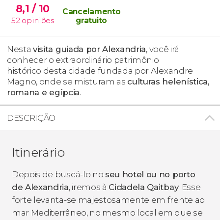
8,1
/ 10
Cancelamento
52
opiniões
gratuito
Nesta
visita guiada por Alexandria
, você irá
conhecer o extraordinário patrimônio
histórico desta cidade fundada por Alexandre
Magno, onde se misturam as
culturas helenística,
romana e egípcia
.
DESCRIÇÃO
Itinerário
Depois de buscá-lo no
seu hotel ou no porto
de Alexandria
, iremos à
Cidadela Qaitbay
. Esse
forte levanta-se majestosamente em frente ao
mar Mediterrâneo, no mesmo local em que se