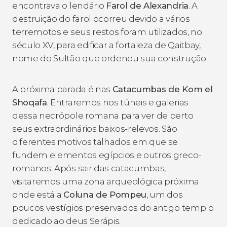
encontrava o lendário
Farol de
Alexandria
. A
destruição do farol ocorreu devido a vários
terremotos e seus restos foram utilizados, no
século XV, para edificar a fortaleza de Qaitbay,
nome do Sultão que ordenou sua construção.
A próxima parada é nas
Catacumbas de Kom el
Shoqafa
. Entraremos nos túneis e galerias
dessa necrópole romana para ver de perto
seus extraordinários baixos-relevos. São
diferentes motivos talhados em que se
fundem elementos egípcios e outros greco-
romanos. Após sair das catacumbas,
visitaremos uma zona arqueológica próxima
onde está a
Coluna de Pompeu
, um dos
poucos vestígios preservados do antigo templo
dedicado ao deus Serápis.