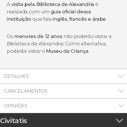
A
visita pela B
i
blioteca de Alexandria
é
realizada com um
guia oficial dessa
instituição
que fala
inglês, francês e árabe
.
Os
menores de 12 anos
não poderão visitar a
Biblioteca de Alexandria. Como alternativa,
poderão visitar o
Museu da Criança
.
DETALHES
CANCELAMENTOS
OPINIÕES
Civitatis