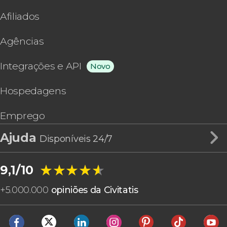
Afiliados
Agências
Integrações e API
Novo
Hospedagens
Emprego
Ajuda
Disponíveis 24/7
★★★★★
★★★★★
9,1/10
+
5.000.000
opiniões da Civitatis