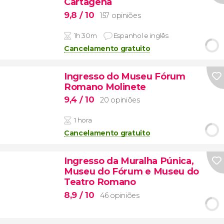
Cartagena
9,8
/ 10
157 opiniões
1h 30m
Espanhol e inglês
Cancelamento gratuito
Ingresso do Museu Fórum
Romano Molinete
9,4
/ 10
20 opiniões
1 hora
Cancelamento gratuito
Ingresso da Muralha Púnica,
Museu do Fórum e Museu do
Teatro Romano
8,9
/ 10
46 opiniões