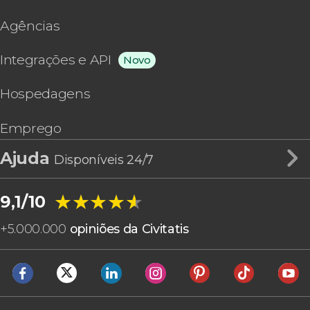
Agências
Integrações e API
Novo
Hospedagens
Emprego
Ajuda
Disponíveis 24/7
★★★★★
★★★★★
9,1/10
+
5.000.000
opiniões da Civitatis