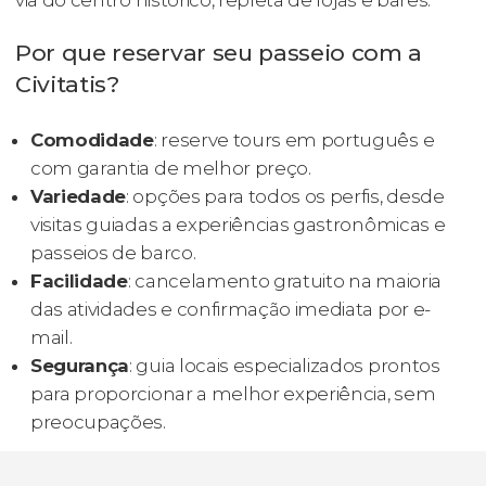
via do centro histórico, repleta de lojas e bares.
Por que reservar seu passeio com a
Civitatis?
Comodidade
: reserve tours em português e
com garantia de melhor preço.
Variedade
: opções para todos os perfis, desde
visitas guiadas a experiências gastronômicas e
passeios de barco.
Facilidade
: cancelamento gratuito na maioria
das atividades e confirmação imediata por e-
mail.
Segurança
: guia locais especializados prontos
para proporcionar a melhor experiência, sem
preocupações.