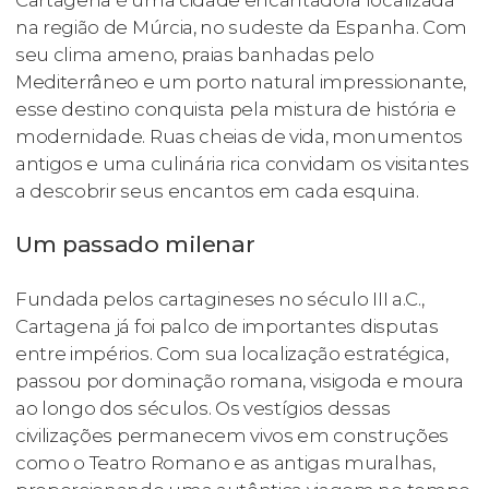
Cartagena é uma cidade encantadora localizada
na região de Múrcia, no sudeste da Espanha. Com
seu clima ameno, praias banhadas pelo
Mediterrâneo e um porto natural impressionante,
esse destino conquista pela mistura de história e
modernidade. Ruas cheias de vida, monumentos
antigos e uma culinária rica convidam os visitantes
a descobrir seus encantos em cada esquina.
Um passado milenar
Fundada pelos cartagineses no século III a.C.,
Cartagena já foi palco de importantes disputas
entre impérios. Com sua localização estratégica,
passou por dominação romana, visigoda e moura
ao longo dos séculos. Os vestígios dessas
civilizações permanecem vivos em construções
como o Teatro Romano e as antigas muralhas,