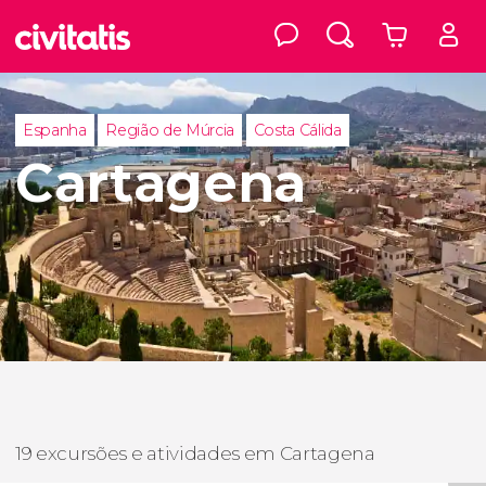
Espanha
Região de Múrcia
Costa Cálida
Cartagena
19 excursões e atividades em Cartagena