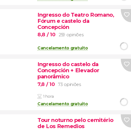
Ingresso do Teatro Romano,
Fórum e castelo da
Concepción
8,8
/ 10
259 opiniões
Cancelamento gratuito
Ingresso do castelo da
Concepción + Elevador
panorâmico
7,8
/ 10
73 opiniões
1 hora
Cancelamento gratuito
Tour noturno pelo cemitério
de Los Remedios