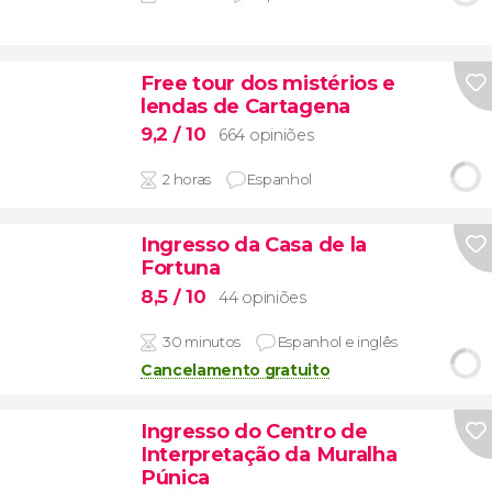
Free tour dos mistérios e
lendas de Cartagena
9,2
/ 10
664 opiniões
2 horas
Espanhol
Ingresso da Casa de la
Fortuna
8,5
/ 10
44 opiniões
30 minutos
Espanhol e inglês
Cancelamento gratuito
Ingresso do Centro de
Interpretação da Muralha
Púnica