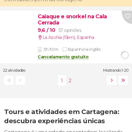
Caiaque e snorkel na Cala
Cerrada
9,6
/ 10
57 opiniões
La Azohía (15km)
,
Espanha
3h 30m
Espanhol e inglês
Cancelamento gratuito
22 atividades
Mostrando 1-20
Tours e atividades em Cartagena:
descubra experiências únicas