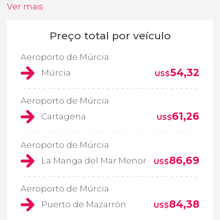
Ver mais
Preço total por veículo
Aeroporto de Múrcia
54,32
Múrcia
US$
Aeroporto de Múrcia
61,26
Cartagena
US$
Aeroporto de Múrcia
86,69
La Manga del Mar Menor
US$
Aeroporto de Múrcia
84,38
Puerto de Mazarrón
US$