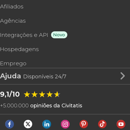
Afiliados
Agências
Integrações e API
Novo
Hospedagens
Emprego
Ajuda
Disponíveis 24/7
★★★★★
★★★★★
9,1/10
+
5.000.000
opiniões da Civitatis