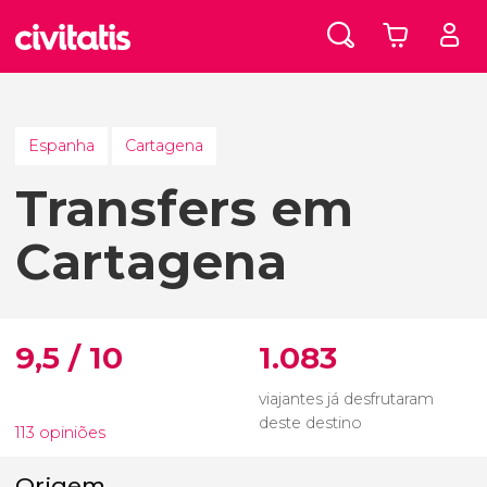
Espanha
Cartagena
Transfers em
Cartagena
9,5 / 10
1.083
viajantes já desfrutaram
deste destino
113 opiniões
Origem