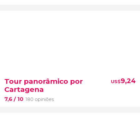
Tour panorâmico por
9,24
US$
Cartagena
7,6
/ 10
180 opiniões