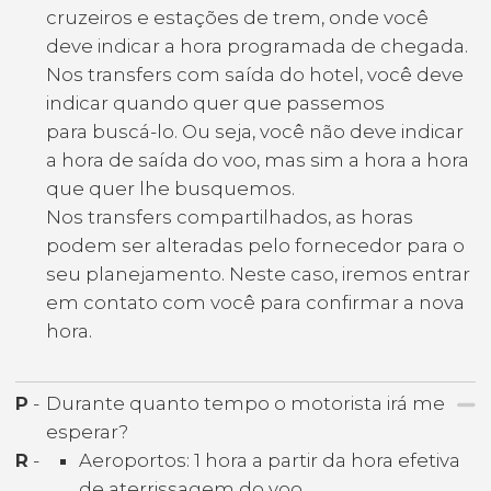
cruzeiros e estações de trem, onde você
deve indicar a hora programada de chegada.
Nos transfers com saída do hotel, você deve
indicar quando quer que passemos
para buscá-lo. Ou seja, você não deve indicar
a hora de saída do voo, mas sim a hora a hora
que quer lhe busquemos.
Nos transfers compartilhados, as horas
podem ser alteradas pelo fornecedor para o
seu planejamento. Neste caso, iremos entrar
em contato com você para confirmar a nova
hora.
P
-
Durante quanto tempo o motorista irá me
esperar?
R
-
Aeroportos: 1 hora a partir da hora efetiva
de aterrissagem do voo.