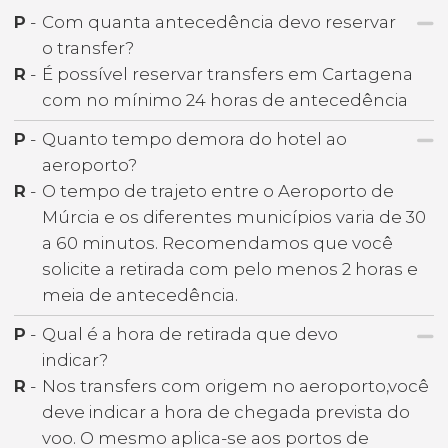
P
-
Com quanta antecedência devo reservar
o transfer?
R
-
É possível reservar transfers em Cartagena
com no mínimo 24 horas de antecedência
P
-
Quanto tempo demora do hotel ao
aeroporto?
R
-
O tempo de trajeto entre o Aeroporto de
Múrcia e os diferentes municípios varia de 30
a 60 minutos. Recomendamos que você
solicite a retirada com pelo menos 2 horas e
meia de antecedência.
P
-
Qual é a hora de retirada que devo
indicar?
R
-
Nos transfers com origem no aeroporto,você
deve indicar a hora de chegada prevista do
voo. O mesmo aplica-se aos portos de