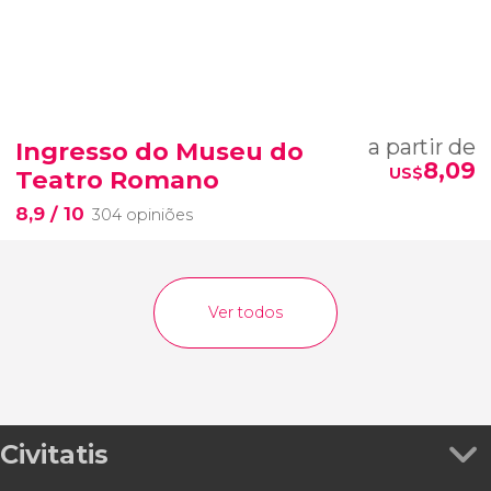
a partir de
Ingresso do Museu do
8,09
US$
Teatro Romano
8,9
/ 10
304 opiniões
Ver todos
Civitatis