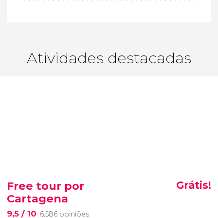
Atividades destacadas
Free tour por
Grátis!
Cartagena
9,5
/ 10
6.586 opiniões