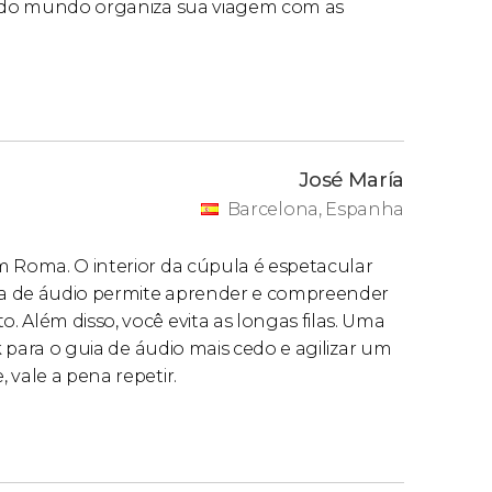
 todo mundo organiza sua viagem com as
José María
Barcelona, Espanha
m Roma. O interior da cúpula é espetacular
ia de áudio permite aprender e compreender
 Além disso, você evita as longas filas. Uma
k para o guia de áudio mais cedo e agilizar um
 vale a pena repetir.