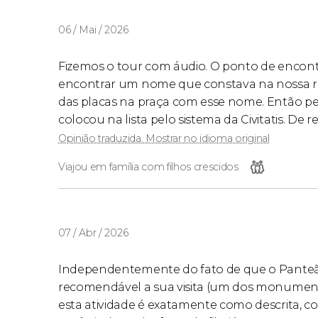
06 / Mai / 2026
Fizemos o tour com áudio. O ponto de encontr
encontrar um nome que constava na nossa r
das placas na praça com esse nome. Então pe
colocou na lista pelo sistema da Civitatis. De 
Opinião traduzida. Mostrar no idioma original
Viajou em família com filhos crescidos
07 / Abr / 2026
Independentemente do fato de que o Panteã
recomendável a sua visita (um dos monumen
esta atividade é exatamente como descrita, co