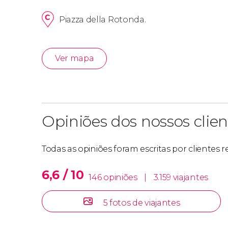
Piazza della Rotonda.
Ver mapa
Opiniões dos nossos clien
Todas as opiniões foram escritas por clientes 
6,6 / 10
146 opiniões
|
3.159 viajantes
5 fotos de viajantes