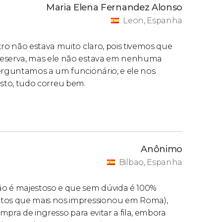
Maria Elena Fernandez Alonso
Leon, Espanha
o não estava muito claro, pois tivemos que
eserva, mas ele não estava em nenhuma
rguntamos a um funcionário, e ele nos
resto, tudo correu bem.
Anônimo
Bilbao, Espanha
o é majestoso e que sem dúvida é 100%
tos que mais nos impressionou em Roma),
mpra de ingresso para evitar a fila, embora