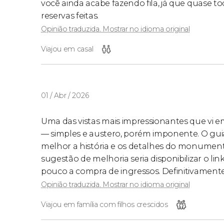
você ainda acabe fazendo fila, já que quase
reservas feitas.
Opinião traduzida. Mostrar no idioma original
Viajou em casal
01 / Abr / 2026
Uma das vistas mais impressionantes que vi e
— simples e austero, porém imponente. O gu
melhor a história e os detalhes do monumento.
sugestão de melhoria seria disponibilizar o lin
pouco a compra de ingressos. Definitivamente,
Opinião traduzida. Mostrar no idioma original
Viajou em família com filhos crescidos