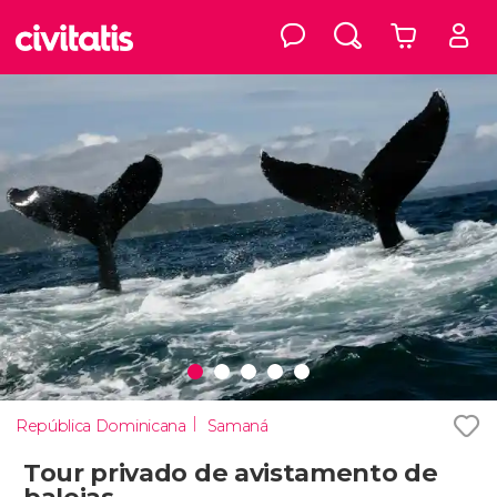
República Dominicana
Samaná
Tour privado de avistamento de
baleias