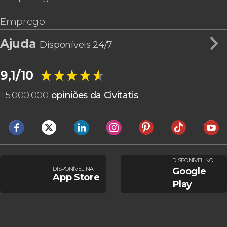
Emprego
Ajuda
Disponíveis 24/7
★★★★★
★★★★★
9,1/10
+
5.000.000
opiniões da Civitatis
DISPONÍVEL NO
DISPONÍVEL NA
Google
App Store
Play