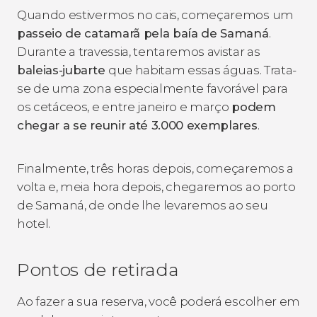
Quando estivermos no cais, começaremos um
passeio de catamarã pela baía de Samaná
.
Durante a travessia, tentaremos avistar as
baleias-jubarte
que habitam essas águas. Trata-
se de uma zona especialmente favorável para
os cetáceos, e entre janeiro e março
podem
chegar a se reunir até 3.000 exemplares
.
Finalmente, três horas depois, começaremos a
volta e, meia hora depois, chegaremos ao porto
de Samaná, de onde lhe levaremos ao seu
hotel.
Pontos de retirada
Ao fazer a sua reserva, você poderá escolher em