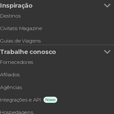
Inspiração
Ferry a Sabana de la Mar
Destinos
Civitatis Magazine
Guias de Viagens
Trabalhe conosco
Fornecedores
Afiliados
Agências
Integrações e API
Novo
Hospedagens