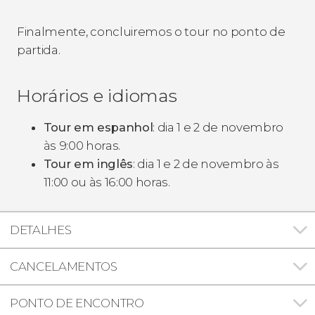
Finalmente, concluiremos o tour no ponto de
partida.
Horários e idiomas
Tour em espanhol
: dia 1 e 2 de novembro
às 9:00 horas.
Tour em inglês
: dia 1 e 2 de novembro às
11:00 ou às 16:00 horas.
DETALHES
CANCELAMENTOS
PONTO DE ENCONTRO