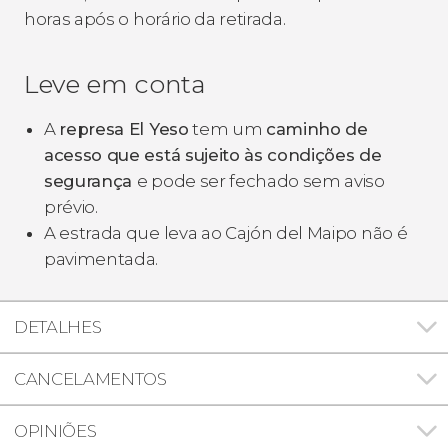
horas após o horário da retirada.
Leve em conta
A
represa El Yeso
tem um
caminho de
acesso que está sujeito às condições de
segurança
e pode ser fechado sem aviso
prévio.
A estrada que leva ao Cajón del Maipo não é
pavimentada.
DETALHES
CANCELAMENTOS
OPINIÕES