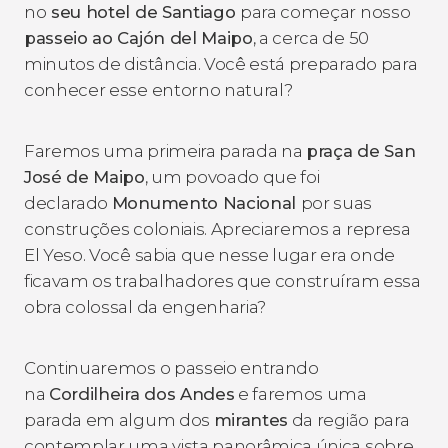
no
seu hotel de Santiago
para começar nosso
passeio ao Cajón del Maipo
, a cerca de 50
minutos de distância. Você está preparado para
conhecer esse entorno natural?
Faremos uma primeira parada na
praça de San
José de Maipo
, um povoado que foi
declarado
Monumento Nacional
por suas
construções coloniais. Apreciaremos a represa
El Yeso. Você sabia que nesse lugar era onde
ficavam os trabalhadores que construíram essa
obra colossal da engenharia?
Continuaremos o passeio entrando
na
Cordilheira dos Andes
e faremos uma
parada em algum dos
mirantes
da região para
contemplar uma vista panorâmica única sobre