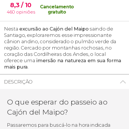
8,3
/ 10
Cancelamento
460
opiniões
gratuito
Nesta
excursão ao Cajón del Maipo
saindo de
Santiago, exploraremos esse impressionante
cânion andino, considerado o pulmão verde da
região. Cercado por montanhas rochosas, no
coração das Cordilheiras dos Andes, o local
oferece uma
imersão na natureza em sua forma
mais pura
.
DESCRIÇÃO
O que esperar do passeio ao
Cajón del Maipo?
Passaremos para buscá-lo na hora indicada