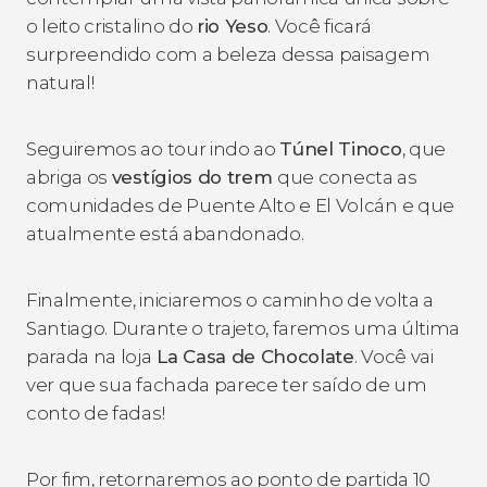
o leito cristalino do
rio Yeso
. Você ficará
surpreendido com a beleza dessa paisagem
natural!
Seguiremos ao tour indo ao
Túnel Tinoco
, que
abriga os
vestígios do trem
que conecta as
comunidades de Puente Alto e El Volcán e que
atualmente está abandonado.
Finalmente, iniciaremos o caminho de volta a
Santiago. Durante o trajeto, faremos uma última
parada na loja
La Casa de Chocolate
. Você vai
ver que sua fachada parece ter saído de um
conto de fadas!
Por fim, retornaremos ao ponto de partida 10