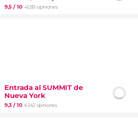
entrada preferente
9,5
/ 10
45.551 opiniones
9,5


45.551 opiniones
Entrada al SUMMIT de
visita guiada por el Coliseo, Foro y Palatino
Nueva York
tour
en español
2000 años de historia
9,3
/ 10
6.342 opiniones