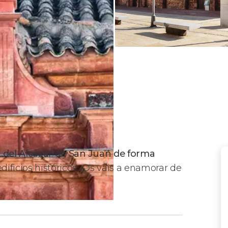
 del Alcázar de San Juan de forma
ificios históricos. ¡Os vais a enamorar de