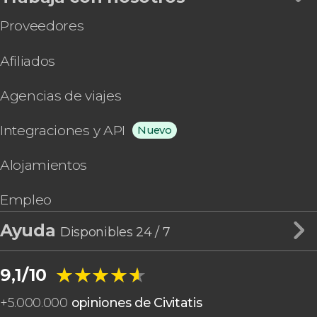
Proveedores
Afiliados
Agencias de viajes
Integraciones y API
Nuevo
Alojamientos
Empleo
Ayuda
Disponibles 24 / 7
★★★★★
★★★★★
9,1/10
+
5.000.000
opiniones de Civitatis