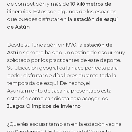
de competición y más de
10 kilómetros de
itinerarios
. Estos son algunos de los espacios
que puedes disfrutar en la
estación de esquí
de Astún
.
Desde su fundación en 1970, la
estación de
Astún
siempre ha sido un destino de esquí muy
solicitado por los practicantes de este deporte.
Su ubicación geográfica la hace perfecta para
poder disfrutar de días libres durante toda la
temporada de esquí. De hecho, el
Ayuntamiento de Jaca ha presentado esta
estación como candidata para acoger los
Juegos Olímpicos de Invierno
.
¿Queréis esquiar también en la estación vecina
de
Candanchú
? ¡Estáis de suerte! Con este