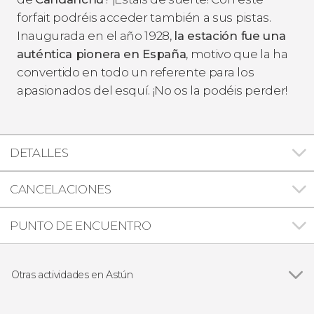
forfait podréis acceder también a sus pistas.
Inaugurada en el año 1928,
la estación fue una
auténtica pionera en España
, motivo que la ha
convertido en todo un referente para los
apasionados del esquí. ¡No os la podéis perder!
DETALLES
CANCELACIONES
PUNTO DE ENCUENTRO
Otras actividades en Astún
Clase de esquí o snowboard en Astún