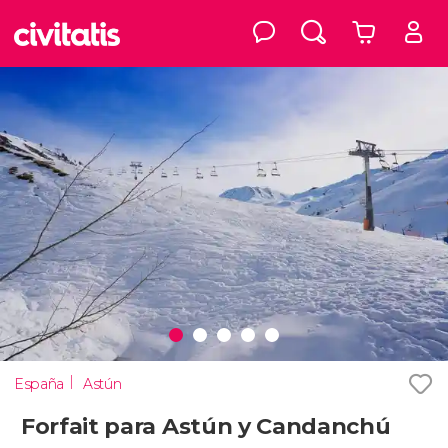
España
Astún
Forfait para Astún y Candanchú