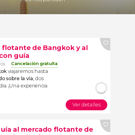
 flotante de Bangkok y al
 con guía
Cancelación gratuita
ros
kok
viajaremos hasta
o sobre la vía
, dos
ia. ¡Una experiencia
Ver detalles
uía al mercado flotante de