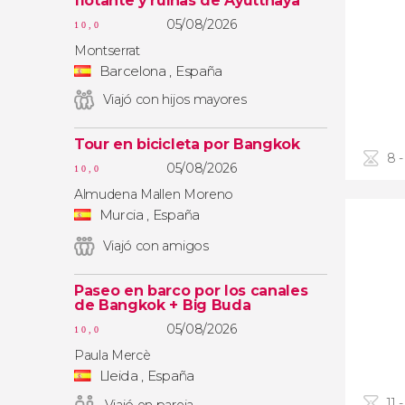
flotante y ruinas de Ayutthaya
05/08/2026
10,0
Montserrat
Barcelona , España
Viajó con hijos mayores
Tour en bicicleta por Bangkok
8 -
05/08/2026
10,0
Almudena Mallen Moreno
Murcia , España
Viajó con amigos
Paseo en barco por los canales
de Bangkok + Big Buda
05/08/2026
10,0
Paula Mercè
Lleida , España
11 