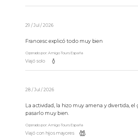
29 / Jul / 2026
Francesc explicó todo muy bien
Operado por: Amigo Tours España
Viajó solo
28 / Jul / 2026
La actividad, la hizo muy amena y divertida, e
pasarlo muy bien.
Operado por: Amigo Tours España
Viajó con hijos mayores