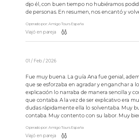
dijo él, con buen tiempo no hubiéramos podido
de personas. En resumen, nos encantó y volv
Operado por: Amigo Tours España
Viajó en pareja
01 / Feb / 2026
Fue muy buena. La guía Ana fue genial, ademá
que se esforzaba en agradar y enganchar a los
explicación lo narraba de manera sencilla y
que contaba. A la vez de ser explicativo era m
dudas rápidamente ella lo solventaba. Muy b
contaba. Muy contento con su labor. Muy bien
Operado por: Amigo Tours España
Viajó en pareja