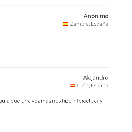
Anónimo
Zamora, España
Alejandro
Gijón, España
l guía que una vez más nos hizo interactuar y