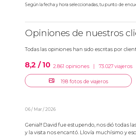
Según la fecha y hora seleccionadas, tu punto de encue
Opiniones de nuestros cl
Todas las opiniones han sido escritas por clie
8,2 / 10
2.861 opiniones
|
73.027 viajeros
198 fotos de viajeros
06 / Mar / 2026
Genial!! David fue estupendo, nos dió todas l
y la visita nos encantó. Llovía muchísimo y e