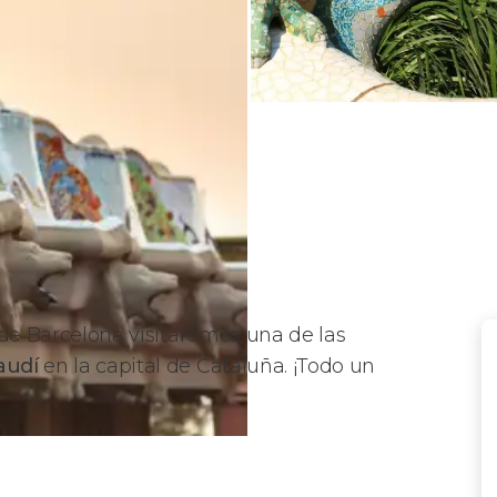
de Barcelona visitaremos una de las
audí
en la capital de Cataluña. ¡Todo un