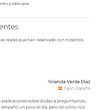
ntro podría variar.
ientes
ntes reales que han reservado con nosotros.
Yolanda Verde Diaz
Gijón, España
as explicaciones sobre dudas q preguntamos,
so empañó un poco el día, pero tal como nos