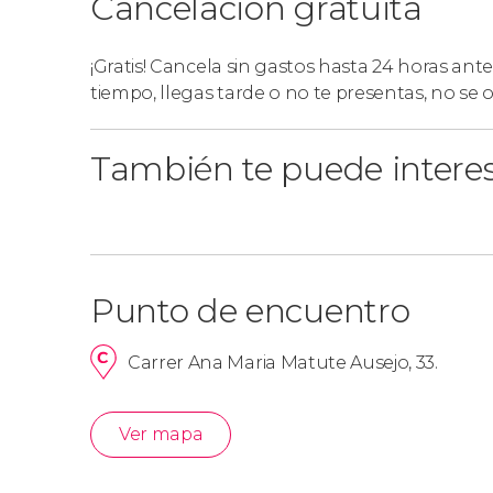
Cancelación gratuita
¡Gratis! Cancela sin gastos hasta 24 horas ante
tiempo, llegas tarde o no te presentas, no se
También te puede intere
Punto de encuentro
Carrer Ana Maria Matute Ausejo, 33.
Ver mapa