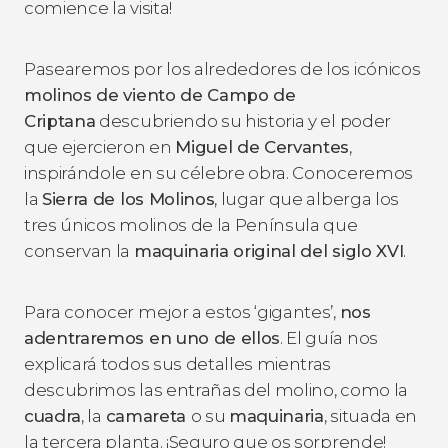
comience la visita!
Pasearemos por los alrededores de los icónicos
molinos de viento de Campo de
Criptana
descubriendo su historia y el poder
que ejercieron en
Miguel de Cervantes
,
inspirándole en su célebre obra. Conoceremos
la
Sierra de los Molinos
, lugar que alberga los
tres únicos molinos de la Península que
conservan la
maquinaria original del siglo XVI
.
Para conocer mejor a estos ‘gigantes’,
nos
adentraremos en uno de ellos
. El guía nos
explicará todos sus detalles mientras
descubrimos las entrañas del molino, como la
cuadra
, la
camareta
o su
maquinaria
, situada en
la tercera planta. ¡Seguro que os sorprende!