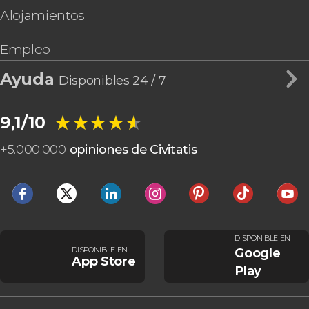
Alojamientos
Empleo
Ayuda
Disponibles 24 / 7
★★★★★
★★★★★
9,1/10
+
5.000.000
opiniones de Civitatis
DISPONIBLE EN
DISPONIBLE EN
Google
App Store
Play