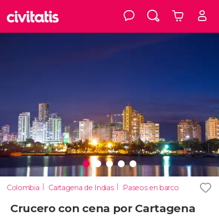
Colombia
Cartagena de Indias
Paseos en barco
Crucero con cena por Cartagena