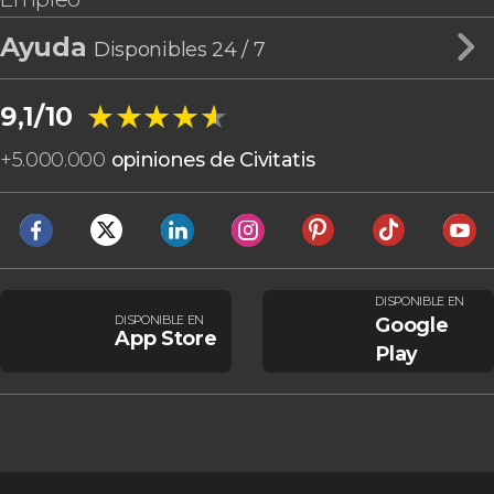
Ayuda
Disponibles 24 / 7
★★★★★
★★★★★
9,1/10
+
5.000.000
opiniones de Civitatis
DISPONIBLE EN
DISPONIBLE EN
Google
App Store
Play