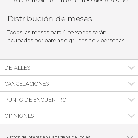
para el máximo confort, con 82 pies de eslora.
Distribución de mesas
Todas las mesas para 4 personas serán
ocupadas por parejas o grupos de 2 personas.
DETALLES
CANCELACIONES
PUNTO DE ENCUENTRO
OPINIONES
Puntos de interés en Cartagena de Indias