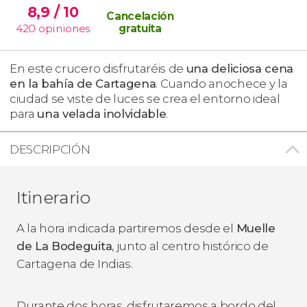
8,9
/ 10
Cancelación
420
opiniones
gratuita
En este crucero disfrutaréis de
una deliciosa cena
en la bahía de Cartagena
. Cuando anochece y la
ciudad se viste de luces se crea el entorno ideal
para
una velada inolvidable
.
DESCRIPCIÓN
Itinerario
A la hora indicada partiremos desde el
Muelle
de La Bodeguita
, junto al centro histórico de
Cartagena de Indias.
Durante dos horas, disfrutaremos a bordo del