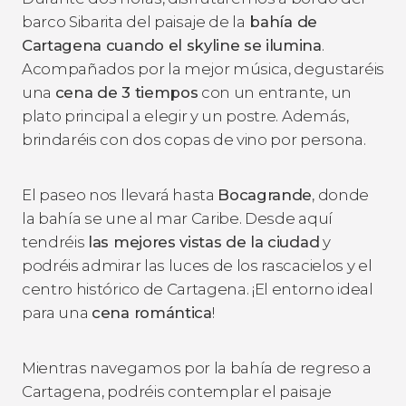
barco Sibarita del paisaje de la
bahía de
Cartagena cuando el skyline se ilumina
.
Acompañados por la mejor música, degustaréis
una
cena de 3 tiempos
con un entrante, un
plato principal a elegir y un postre. Además,
brindaréis con dos copas de vino por persona.
El paseo nos llevará hasta
Bocagrande
, donde
la bahía se une al mar Caribe. Desde aquí
tendréis
las mejores vistas de la ciudad
y
podréis admirar las luces de los rascacielos y el
centro histórico de Cartagena. ¡El entorno ideal
para una
cena romántica
!
Mientras navegamos por la bahía de regreso a
Cartagena, podréis contemplar el paisaje