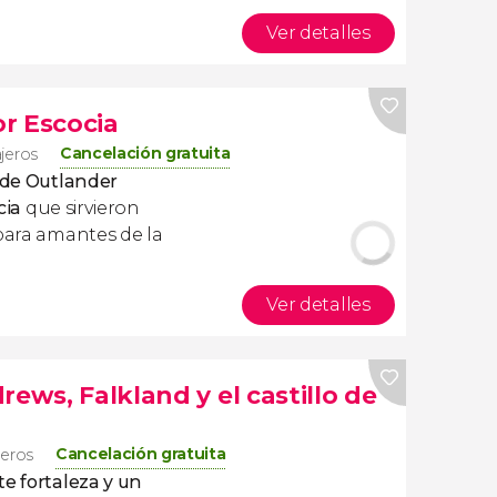
Ver detalles
r Escocia
Cancelación gratuita
ajeros
s de Outlander
cia
que sirvieron
 para amantes de la
Ver detalles
rews, Falkland y el castillo de
Cancelación gratuita
ajeros
te fortaleza y un