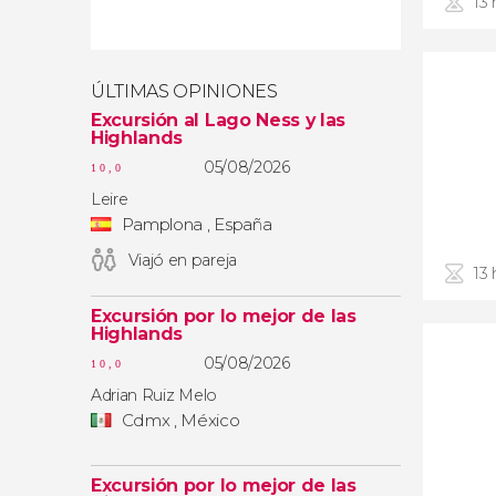
13 
ÚLTIMAS OPINIONES
Excursión al Lago Ness y las
Highlands
05/08/2026
10,0
Leire
Pamplona , España
Viajó en pareja
13 
Excursión por lo mejor de las
Highlands
05/08/2026
10,0
Adrian Ruiz Melo
Cdmx , México
Excursión por lo mejor de las