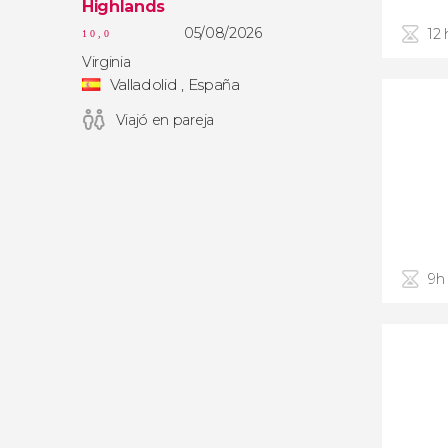
Highlands
05/08/2026
12 
10,0
Virginia
Valladolid , España
Viajó en pareja
9h