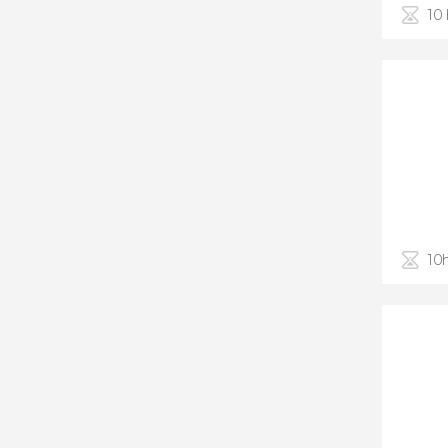
10
10