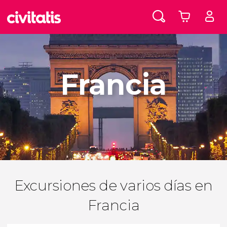
Francia
Excursiones de varios días en
Francia