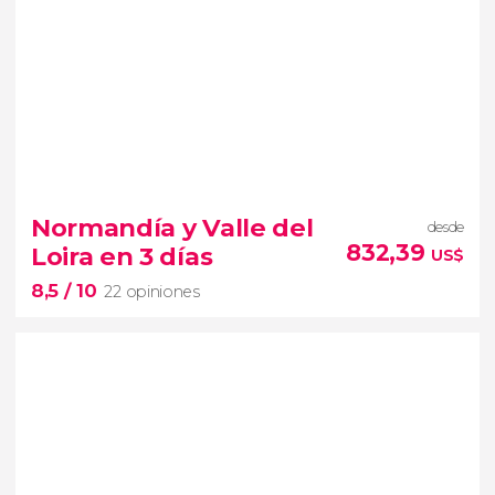
Normandía y Valle del
desde
832,39
Loira en 3 días
US$
8,5
/ 10
22 opiniones