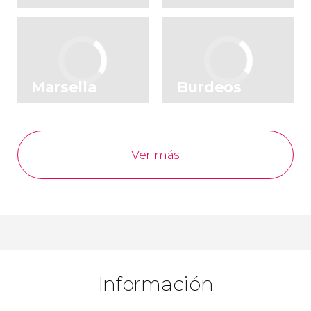
Marsella
Burdeos
Ver más
Información