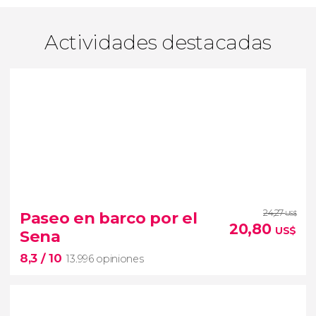
Actividades destacadas
24,27
Paseo en barco por el
US$
20,80
US$
Sena
8,3
/ 10
13.996 opiniones