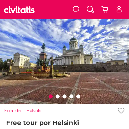
Finlandia
Helsinki
Free tour por Helsinki