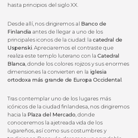
hasta principios del siglo XX.
Desde allí, nos dirigiremos al
Banco de
Finlandia
antes de llegar a uno de los
principales iconos de la ciudad: la
catedral de
Uspenski
. Apreciaremos el contraste que
realiza este templo luterano con la
Catedral
Blanca
, donde los colores rojizos y sus enormes
dimensiones la convierten en la
iglesia
ortodoxa más grande de Europa Occidental
.
Tras contemplar uno de los lugares más
icónicos de la ciudad finlandesa, nos dirigiremos
hacia la
Plaza del Mercado
, donde
conoceremos la ajetreada vida de los
lugareños, así como sus costumbres y