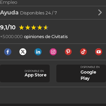
Empleo
Ayuda
Disponibles 24 / 7
★★★★★
★★★★★
9,1/10
+
5.000.000
opiniones de Civitatis
DISPONIBLE EN
DISPONIBLE EN
Google
App Store
Play