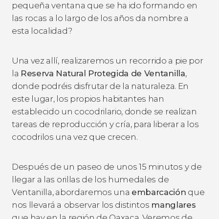
pequeña ventana que se ha ido formando en
las rocas a lo largo de los años da nombre a
esta localidad?
Una vez allí, realizaremos un
recorrido a pie por
la
Reserva Natural Protegida de Ventanilla
,
donde podréis disfrutar de la naturaleza. En
este lugar, los propios habitantes han
establecido un cocodrilario, donde se realizan
tareas de reproducción y cría, para liberar a los
cocodrilos una vez que crecen.
Después de un paseo de unos 15 minutos y de
llegar a las orillas de los humedales de
Ventanilla, abordaremos una
embarcación
que
nos llevará a
observar los distintos
manglares
que hay en la región de Oaxaca. Veremos de