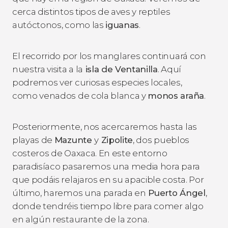
cerca distintos tipos de aves y reptiles
autóctonos, como las
iguanas
.
El recorrido por los manglares continuará con
nuestra visita a la
isla de Ventanilla
. Aquí
podremos ver curiosas especies locales,
como venados de cola blanca y
monos araña
.
Posteriormente, nos acercaremos hasta las
playas de
Mazunte
y
Zipolite
, dos pueblos
costeros de Oaxaca. En este entorno
paradisíaco pasaremos una media hora para
que podáis relajaros en su apacible costa. Por
último, haremos una parada en
Puerto Ángel
,
donde tendréis tiempo libre para comer algo
en algún restaurante de la zona.