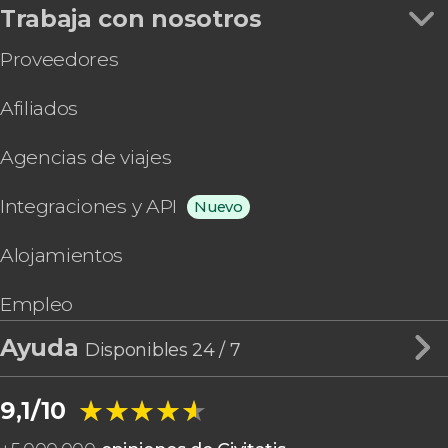
Trabaja con nosotros
Proveedores
Afiliados
Agencias de viajes
Integraciones y API
Nuevo
Alojamientos
Empleo
Ayuda
Disponibles 24 / 7
★★★★★
★★★★★
9,1/10