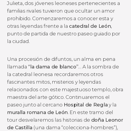
Julieta, dos jóvenes leoneses pertenecientes a
familias rivales tuvieron que ocultar un amor
prohibido. Comenzaremos a conocer esta y
otras leyendas frente a la
catedral de León
,
punto de partida de nuestro paseo guiado por
la ciudad.
Una procesión de difuntos, un alma en pena
llamada
“la dama de blanco”
… A la sombra de
la catedral leonesa recordaremos otros
fascinantes mitos, misterios y leyendas
relacionados con este majestuoso templo, obra
maestra del arte gótico. Continuaremos el
paseo junto al cercano
Hospital de Regla
y la
muralla romana de León
. En este tramo del
tour desvelaremos las historias de
doña Leonor
de Castilla
(una dama “colecciona-hombres”),