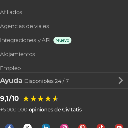
Afiliados
Agencias de viajes
Integraciones y API
Nuevo
Alojamientos
Empleo
Ayuda
Disponibles 24 / 7
★★★★★
★★★★★
9,1/10
+
5.000.000
opiniones de Civitatis