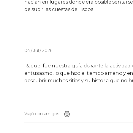
hacían en lugares donde era posible sentarse
de subir las cuestas de Lisboa.
04 / Jul / 2026
Raquel fue nuestra guía durante la actividad 
entusiasmo, lo que hizo el tiempo ameno y en
descubrir muchos sitios y su historia que no
Viajó con amigos