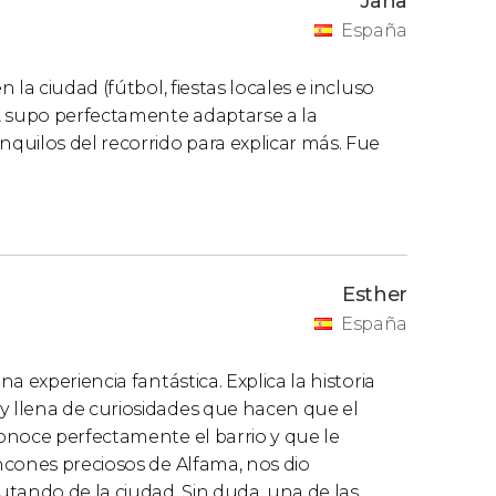
Jana
España
la ciudad (fútbol, fiestas locales e incluso
, supo perfectamente adaptarse a la
quilos del recorrido para explicar más. Fue
Esther
España
 experiencia fantástica. Explica la historia
 llena de curiosidades que hacen que el
onoce perfectamente el barrio y que le
ncones preciosos de Alfama, nos dio
tando de la ciudad. Sin duda, una de las