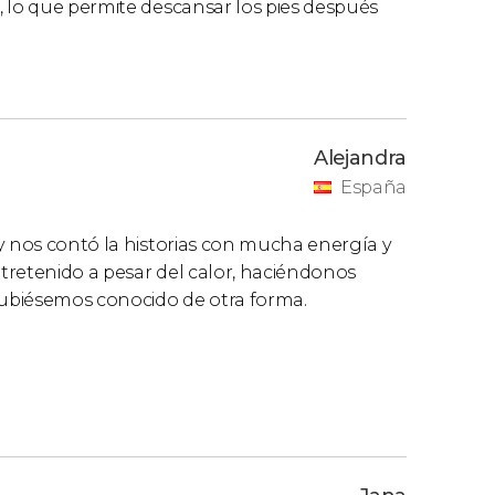
, lo que permite descansar los pies después
Alejandra
España
y nos contó la historias con mucha energía y
tretenido a pesar del calor, haciéndonos
 hubiésemos conocido de otra forma.