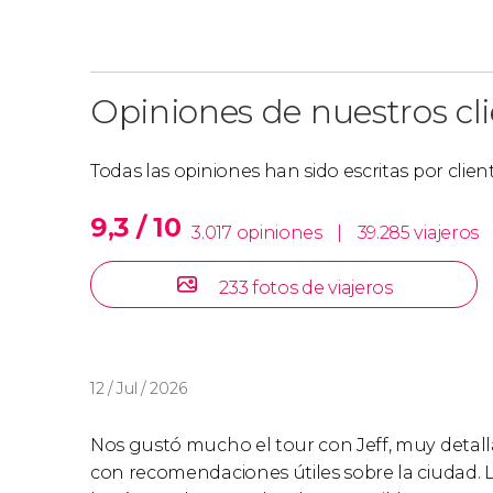
Opiniones de nuestros cl
Todas las opiniones han sido escritas por clie
9,3 / 10
3.017 opiniones
|
39.285 viajeros
233 fotos de viajeros
12 / Jul / 2026
Nos gustó mucho el tour con Jeff, muy detall
con recomendaciones útiles sobre la ciudad. L