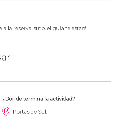
la la reserva, si no, el guía te estará
sar
¿Dónde termina la actividad?
Portas do Sol.