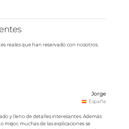
ientes
ntes reales que han reservado con nosotros.
Jorge
España
ado y lleno de detalles interesantes. Además
o mejor, muchas de las explicaciones se