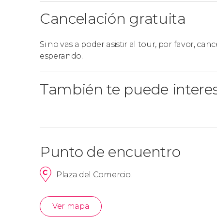
Cancelación gratuita
Si no vas a poder asistir al tour, por favor, cance
esperando.
También te puede intere
Punto de encuentro
Plaza del Comercio.
Ver mapa