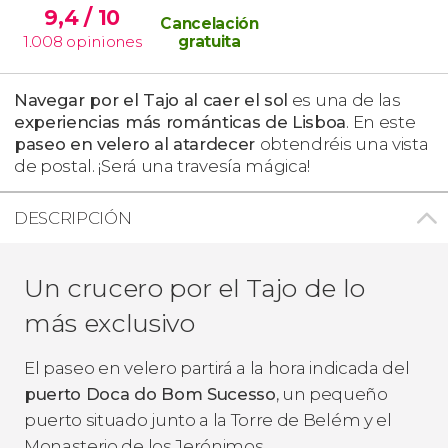
9,4
/ 10
Cancelación
1.008
opiniones
gratuita
Navegar por el Tajo al caer el sol
es una de las
experiencias más románticas
de Lisboa
. En este
paseo en velero al atardecer
obtendréis una vista
de postal. ¡Será una travesía mágica!
DESCRIPCIÓN
Un crucero por el Tajo de lo
más exclusivo
El paseo en velero partirá a la hora indicada del
puerto Doca do Bom Sucesso
, un pequeño
puerto situado junto a la Torre de Belém y el
Monasterio de los Jerónimos.