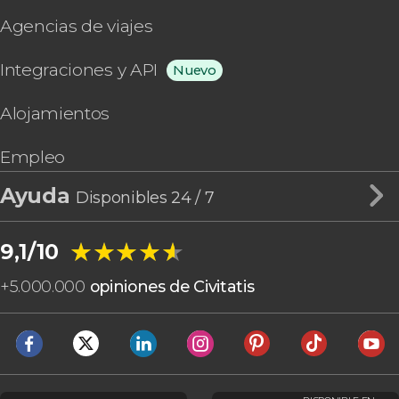
Agencias de viajes
Integraciones y API
Nuevo
Alojamientos
Empleo
Ayuda
Disponibles 24 / 7
★★★★★
★★★★★
9,1/10
+
5.000.000
opiniones de Civitatis