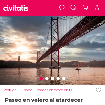
Portugal
Lisboa
Paseos en barco en Lisboa
Paseo en velero al atardecer