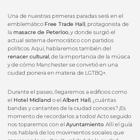
Una de nuestras primeras paradas será en el
emblemático
Free Trade Hall
, protagonista de
la
masacre de Peterloo
, y donde surgió el
actual sistema democrático con partidos
políticos. Aquí, hablaremos también del
renacer cultural
, de la importancia de la música
y de cómo Manchester se convirtió en una
ciudad pionera en materia de LGTBQ+.
Durante el paseo, llegaremos a edificios como
el
Hotel Midland
o el
Albert Hall
, ¿cuántas
bandas y cantantes de la ciudad conoces? ¡Es
momento de recordarlos a todos! Acto seguido
nos toparemos con el
Ayuntamiento
. Allí el guía
nos hablará de los movimientos sociales que