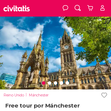
Reino Unido
Mánchester
Free tour por Mánchester