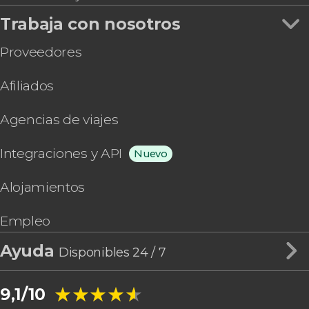
Trabaja con nosotros
Proveedores
Afiliados
Agencias de viajes
Integraciones y API
Nuevo
Alojamientos
Empleo
Ayuda
Disponibles 24 / 7
★★★★★
★★★★★
9,1/10