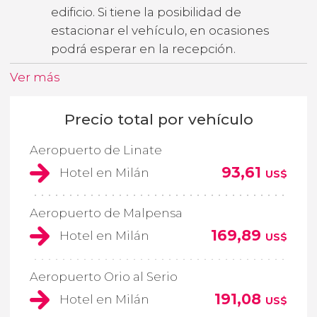
edificio. Si tiene la posibilidad de
estacionar el vehículo, en ocasiones
podrá esperar en la recepción.
Ver más
Precio total por vehículo
Aeropuerto de Linate
93,61
Hotel en Milán
US$
Aeropuerto de Malpensa
169,89
Hotel en Milán
US$
Aeropuerto Orio al Serio
191,08
Hotel en Milán
US$