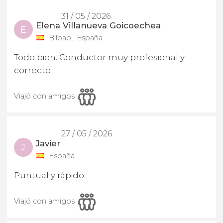
31 / 05 / 2026
Elena Villanueva Goicoechea
E
Bilbao , España
Todo bien. Conductor muy profesional y
correcto
Viajó con amigos
27 / 05 / 2026
Javier
J
España
Puntual y rápido
Viajó con amigos