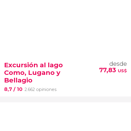
desde
Excursión al lago
77,83
US$
Como, Lugano y
Bellagio
8,7
/ 10
2.662 opiniones