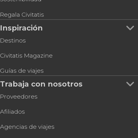
Regala Civitatis
Inspiración
Destinos
Civitatis Magazine
Guías de viajes
Trabaja con nosotros
Proveedores
Afiliados
Agencias de viajes