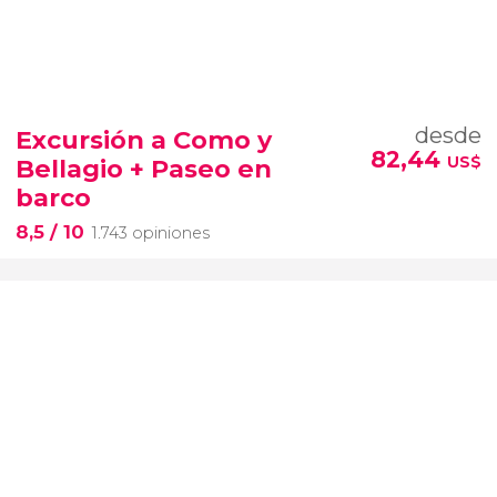
desde
Excursión a Como y
82,44
US$
Bellagio + Paseo en
barco
8,5
/ 10
1.743 opiniones