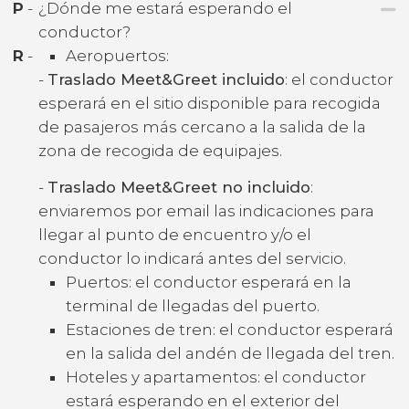
P
-
¿Dónde me estará esperando el
conductor?
R
-
Aeropuertos:
-
Traslado Meet&Greet incluido
: el conductor
esperará en el sitio disponible para recogida
de pasajeros más cercano a la salida de la
zona de recogida de equipajes.
-
Traslado Meet&Greet no incluido
:
enviaremos por email las indicaciones para
llegar al punto de encuentro y/o el
conductor lo indicará antes del servicio.
Puertos: el conductor esperará en la
terminal de llegadas del puerto.
Estaciones de tren: el conductor esperará
en la salida del andén de llegada del tren.
Hoteles y apartamentos: el conductor
estará esperando en el exterior del