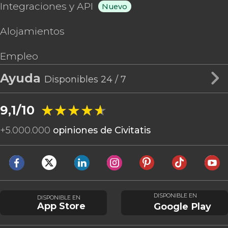
Integraciones y API
Nuevo
Alojamientos
Empleo
Ayuda
Disponibles 24 / 7
★★★★★
★★★★★
9,1/10
+
5.000.000
opiniones de Civitatis
DISPONIBLE EN
DISPONIBLE EN
App Store
Google Play