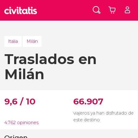
Italia
Milán
Traslados en
Milán
9,6 / 10
66.907
viajeros ya han disfrutado de
este destino
4.762 opiniones
Origen