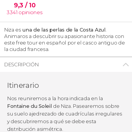
9,3
/ 10
3.341
opiniones
Niza es
una de las
perlas de la Costa Azul
.
Animaros a descubrir su apasionante historia con
este free tour en español por el casco antiguo de
la ciudad francesa.
DESCRIPCIÓN
Itinerario
Nos reuniremos a la hora indicada en la
Fontaine du Soleil
de Niza. Pasearemos sobre
su suelo ajedrezado de cuadrículas irregulares
y descubriremos a qué se debe esta
distribución asimétrica.