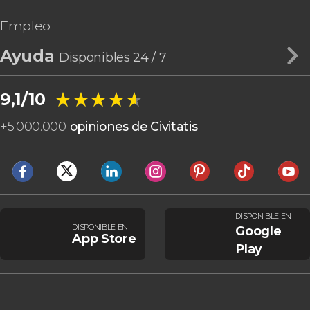
Empleo
Ayuda
Disponibles 24 / 7
★★★★★
★★★★★
9,1/10
+
5.000.000
opiniones de Civitatis
DISPONIBLE EN
DISPONIBLE EN
Google
App Store
Play