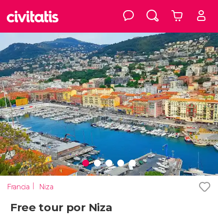
Francia
Niza
Free tour por Niza