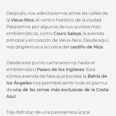
Después, nos adentraremos entre las calles de
la
Vieux-Nice
, el centro histórico de la ciudad.
Pasaremos por algunos de sus puntos más
emblemáticos, como
Cours Saleya
, la avenida
principal y el corazón de Vieux-Nice. Desde aquí,
nos dirigiremos a la colina del
castillo de Niza
.
Desde este punto caminaremos hasta el
emblemático
Paseo de los Ingleses
. Esta
icónica avenida de Niza que bordea la
Bahía de
los Ángeles
nos permitirá sentir todo el glamur
de
una de las zonas más exclusivas de la Costa
Azul
.
Tras disfrutar de una panorámica única,