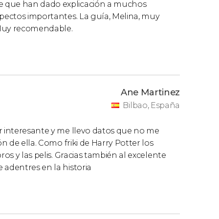
e que han dado explicación a muchos
spectos importantes. La guía, Melina, muy
 Muy recomendable.
Ane Martinez
Bilbao, España
er interesante y me llevo datos que no me
ón de ella. Como friki de Harry Potter los
ros y las pelis. Gracias también al excelente
 adentres en la historia