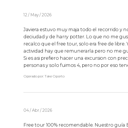
12 / May / 2026
Javiera estuvo muy maja todo el recorrido y 
deciudad y de harry potter. Lo que no me gus
recalco que el free tour, solo era free de libre
actividad hay que remunerarla pero no me gu
Si es asi prefiero hacer una excursion con prec
personas y solo fuimos 4, pero no por eso te
Operado por: Take Oporto
04 / Abr / 2026
Free tour 100% recomendable. Nuestro guía E