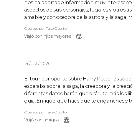
nos ha aportado información muy interesant
aspectos de sus personajes, lugares y otros a
amable y conocedora de la autora y la saga.
Operado por: Take Oporto
Viajó con hijos mayores
14 / Jul / 2026
El tour por oporto sobre Harry Potter es súp
esperaba sobre la saga, la creadora y la creaci
diferentes datos harán que disfrute más los lib
guia, Enrique, que hace que te enganches y te
Operado por: Take Oporto
Viajó con amigos