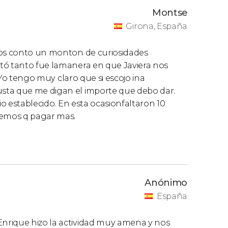
Montse
Girona, España
nos conto un monton de curiosidades
tó tanto fue lamanera en que Javiera nos
. Yo tengo muy claro que si escojo ina
sta que me digan el importe que debo dar.
io establecido. En esta ocasionfaltaron 10
nemos q pagar mas.
Anónimo
España
nrique hizo la actividad muy amena y nos