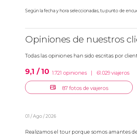
Según la fecha y hora seleccionadas, tu punto de encue
Opiniones de nuestros cl
Todas las opiniones han sido escritas por clie
9,1 / 10
1.721 opiniones
|
61.029 viajeros
87 fotos de viajeros
01 / Ago / 2026
Realizamos el tour porque somos amantes de 