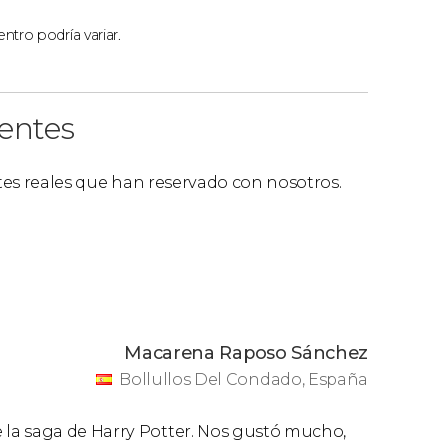
ntro podría variar.
ientes
ntes reales que han reservado con nosotros.
Macarena Raposo Sánchez
Bollullos Del Condado, España
la saga de Harry Potter. Nos gustó mucho,