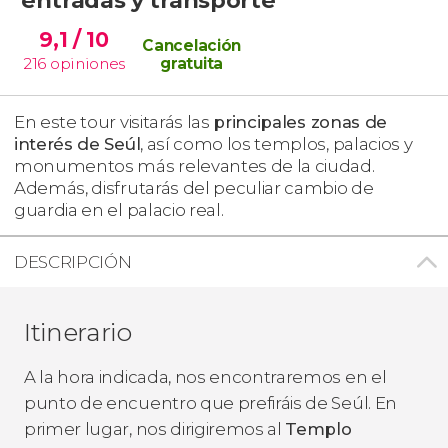
9,1
/ 10
Cancelación
216
opiniones
gratuita
En este tour visitarás las
principales zonas de
interés de Seúl
, así como los templos, palacios y
monumentos más relevantes de la ciudad.
Además, disfrutarás del peculiar cambio de
guardia en el palacio real.
DESCRIPCIÓN
Itinerario
A la hora indicada, nos encontraremos en el
punto de encuentro que prefiráis de Seúl. En
primer lugar, nos dirigiremos al
Templo