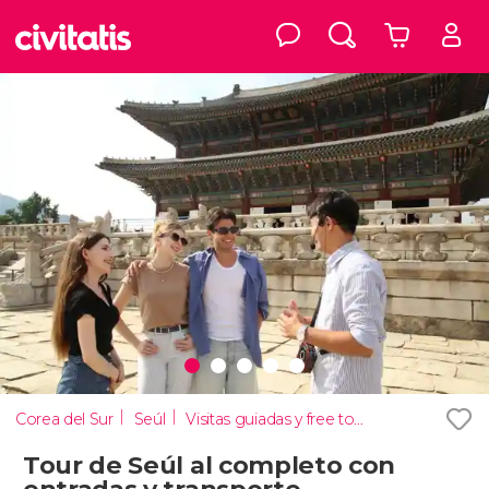
Corea del Sur
Seúl
Visitas guiadas y free tours
Tour de Seúl al completo con
entradas y transporte