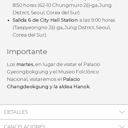
8:50 horas (62-10 Chungmuro 2(i)-ga, Jung
District, Seoul, Corea del Sur).
Salida 6 de City Hall Station
: a las 9:00 horas
(Taepyeongno 2(i)-ga, Jung District, Seoul,
Corea del Sur).
Importante
Los
martes
, en lugar de visitar el Palacio
Gyeongbokgung y el Museo Folclórico
Nacional, visitaremos el
Palacio
Changdeokgung
y
la aldea Hanok
.
DETALLES
CANCELACIONES