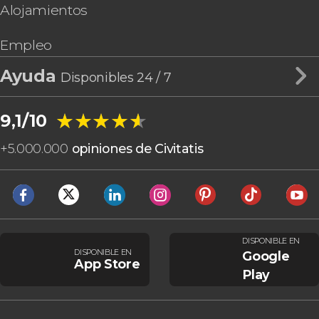
Alojamientos
Empleo
Ayuda
Disponibles 24 / 7
★★★★★
★★★★★
9,1/10
+
5.000.000
opiniones de Civitatis
DISPONIBLE EN
DISPONIBLE EN
Google
App Store
Play