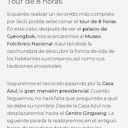
Tour de 8 horas
Si queréis realizar un recorrido más completo
por Seúl, podéis seleccionar el
tour de 8 horas
.
En este caso, después de ver el
palacio
de
Gyeongbok
, nos acercaremos al
Museo
Folclórico Nacional
. Aquí tendréis la
oportunidad de descubrir la forma de vida de
los habitantes surcoreanos, así como sus
tradiciones ancestrales.
Seguiremos el recorrido pasando por la
Casa
Azul
, la
gran mansión presidencial
. Cuando
lleguemos, no hará falta que preguntéis a qué
se debe su nombre .Desde la Casa Azul nos
desplazaremos hasta el
Centro Gingseng
. La
siguiente parada la realizaremos en el antiguo
barrio de Insadong donde, tras visitar los