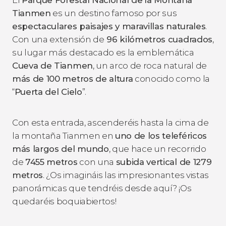
Tianmen
es un destino famoso por sus
espectaculares paisajes y maravillas naturales
.
Con una extensión de
96 kilómetros cuadrados
,
su lugar más destacado es la emblemática
Cueva de Tianmen
, un arco de roca natural de
más de 100 metros de altura
conocido como la
“
Puerta del Cielo
”.
Con esta entrada, ascenderéis hasta la cima de
la montaña Tianmen en
uno de los teleféricos
más largos del mundo
, que hace un recorrido
de
7455 metros
con una
subida vertical de 1279
metros
. ¿Os imagináis las impresionantes vistas
panorámicas que tendréis desde aquí? ¡Os
quedaréis boquiabiertos!