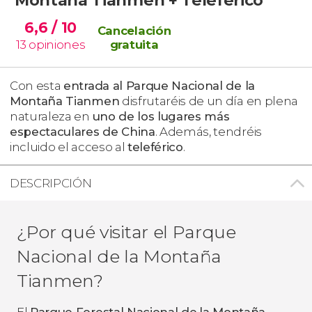
6,6
/ 10
Cancelación
13
opiniones
gratuita
Con esta
entrada al Parque Nacional de la
Montaña Tianmen
disfrutaréis de un día en plena
naturaleza en
uno de los lugares más
espectaculares de China
. Además, tendréis
incluido el acceso al
teleférico
.
DESCRIPCIÓN
¿Por qué visitar el Parque
Nacional de la Montaña
Tianmen?
El
Parque Forestal Nacional de
la Montaña