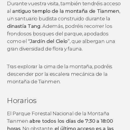
Durante vuestra visita, también tendréis acceso
al
antiguo templo de la montaña de Tianmen
,
un santuario budista construido durante la
dinastía Tang
. Además, podréis recorrer los
frondosos bosques del parque, apodados
como el
“Jardín del Cielo”
, que albergan una
gran diversidad de flora y fauna.
Tras explorar la cima de la montaña, podréis
descender por la escalera mecánica de la
montaña de Tianmen.
Horarios
El Parque Forestal Nacional de la Montaña
Tianmen
abre todos los días de 7:30 a 18:00
horas
. No obstante,
el último acceso es a las