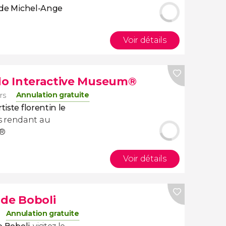
s de Michel-Ange
Voir détails
rdo Interactive Museum®
Annulation gratuite
rs
tiste florentin le
 rendant au
®
Voir détails
s de Boboli
Annulation gratuite