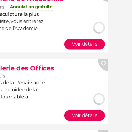
Annulation gratuite
rs
sculpture la plus
isite, vous entrerez
rie de l’Académie.
Voir détails
lerie des Offices
urs
s de la Renaissance
visite guidée de la
tournable à
Voir détails