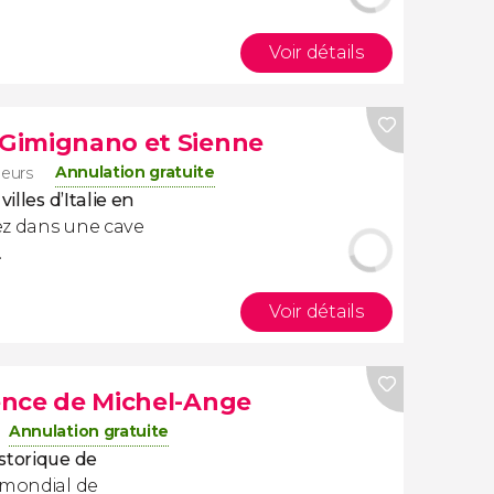
Voir détails
n Gimignano et Sienne
Annulation gratuite
geurs
villes d’Italie en
z dans une cave
.
Voir détails
rence de Michel-Ange
Annulation gratuite
storique de
e mondial de