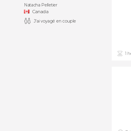
Natacha Pelletier
Canada
J'ai voyagé en couple
1 