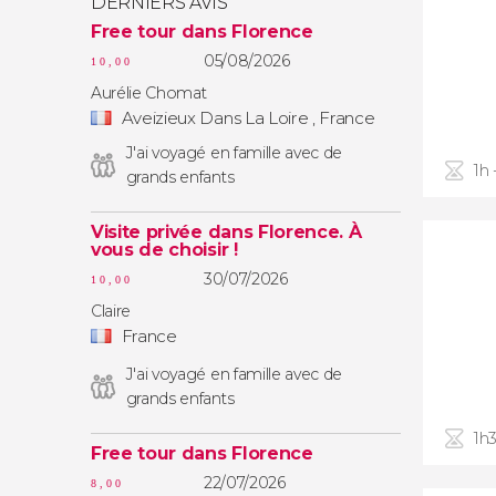
DERNIERS AVIS
Free tour dans Florence
05/08/2026
10,00
Aurélie Chomat
Aveizieux Dans La Loire , France
J'ai voyagé en famille avec de
1h 
grands enfants
Visite privée dans Florence. À
vous de choisir !
30/07/2026
10,00
Claire
France
J'ai voyagé en famille avec de
grands enfants
1h3
Free tour dans Florence
22/07/2026
8,00