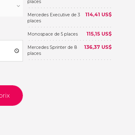
places
114,41
US$
Mercedes Executive de 3
places
115,15
US$
Monospace de 5 places
136,37
US$
Mercedes Sprinter de 8
places
prix