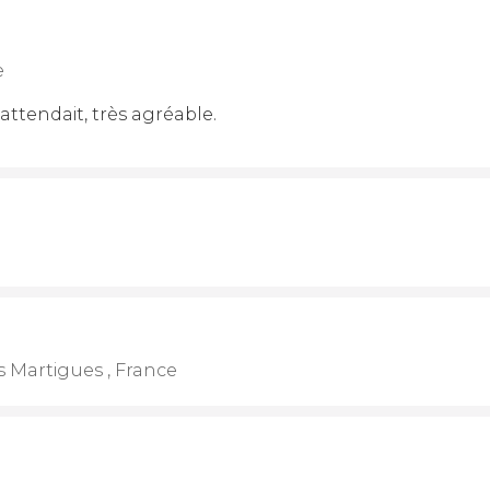
e
attendait, très agréable.
 Martigues , France