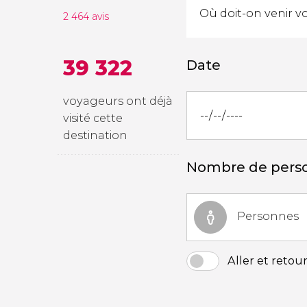
2 464 avis
39 322
Date
voyageurs ont déjà
visité cette
destination
Nombre de pers
Personnes
Aller et retou