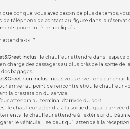
on quelconque, vous avez besoin de plus de temps, vou
 de téléphone de contact qui figure dans la réservati
éments pourront être appliqués.
attendra-t-il ?
et&Greet inclus
: le chauffeur attendra dans l'espace d
 en charge des passagers au plus près de la sortie de l
 des bagages.
et&Greet non inclus
: nous vous enverrons par email l
our arriver au point de rencontre et/ou le chauffeur v
nt la prestataion du service.
ffeur attendra au terminal d'arrivée du port.
es : le chauffeur attendra à la sortie du quai d'arrivée d
ements : le chauffeur attendra à l'extérieur du bâtiment
 garer le véhicule, il se peut qu’il attende à la réception