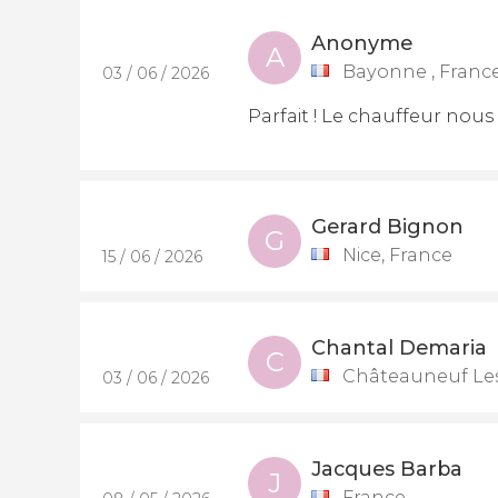
Anonyme
A
Bayonne , Franc
03 / 06 / 2026
Parfait ! Le chauffeur nous 
Gerard Bignon
G
Nice, France
15 / 06 / 2026
Chantal Demaria
C
Châteauneuf Les
03 / 06 / 2026
Jacques Barba
J
France