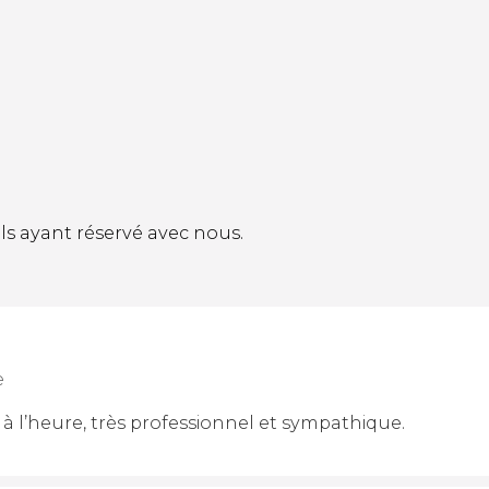
éels ayant réservé avec nous.
e
r à l’heure, très professionnel et sympathique.