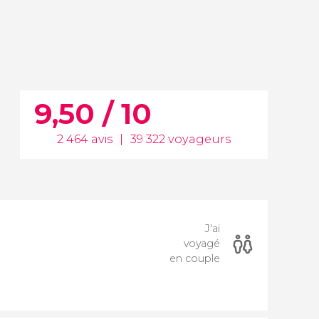
9,50 / 10
2 464 avis
|
39 322 voyageurs
J'ai
voyagé
en couple