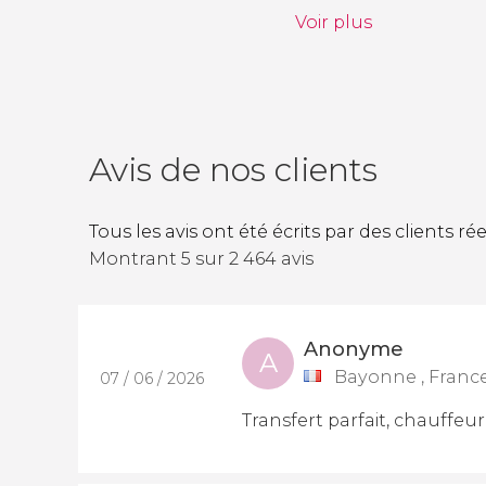
Voir plus
Avis de nos clients
Tous les avis ont été écrits par des clients r
Montrant 5 sur 2 464 avis
Anonyme
A
Bayonne , Franc
07 / 06 / 2026
Transfert parfait, chauffeu