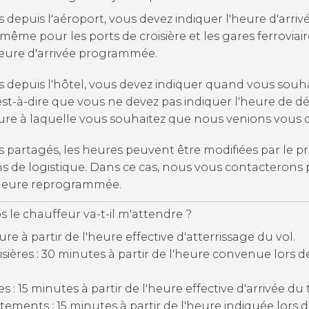
s depuis l'aéroport, vous devez indiquer l'heure d'arri
e même pour les ports de croisière et les gares ferroviai
heure d'arrivée programmée.
ts depuis l'hôtel, vous devez indiquer quand vous souha
'est-à-dire que vous ne devez pas indiquer l'heure de d
heure à laquelle vous souhaitez que nous venions vous 
s partagés, les heures peuvent être modifiées par le pr
s de logistique. Dans ce cas, nous vous contacterons
’heure reprogrammée.
le chauffeur va-t-il m'attendre ?
ure à partir de l'heure effective d'atterrissage du vol.
sières : 30 minutes à partir de l'heure convenue lors de
es : 15 minutes à partir de l'heure effective d'arrivée du t
tements : 15 minutes à partir de l'heure indiquée lors d