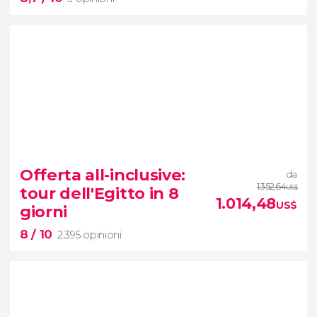
8,7


3 opinioni
Offerta all-inclusive:
da
1.352,64
tour dell'Egitto in 8
US$
tour di 8 giorni in Egitto
1.014,48
US$
giorni
8
/ 10
2.395 opinioni