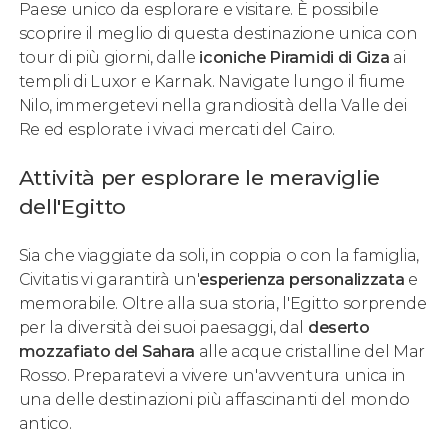
Paese unico da esplorare e visitare. È possibile
scoprire il meglio di questa destinazione unica con
tour di più giorni, dalle
iconiche Piramidi di Giza
ai
templi di Luxor e Karnak. Navigate lungo il fiume
Nilo, immergetevi nella grandiosità della Valle dei
Re ed esplorate i vivaci mercati del Cairo.
Attività per esplorare le meraviglie
dell'Egitto
Sia che viaggiate da soli, in coppia o con la famiglia,
Civitatis vi garantirà un'
esperienza personalizzata
e
memorabile. Oltre alla sua storia, l'Egitto sorprende
per la diversità dei suoi paesaggi, dal
deserto
mozzafiato del Sahara
alle acque cristalline del Mar
Rosso. Preparatevi a vivere un'avventura unica in
una delle destinazioni più affascinanti del mondo
antico.