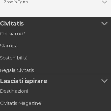
Zone in Egitto
Mar Rosso
Civitatis
Chi siamo?
Stampa
Sostenibilità
Regala Civitatis
Lasciati ispirare
Destinazioni
Civitatis Magazine