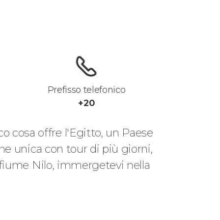
Prefisso telefonico
+20
cco cosa offre l'Egitto, un Paese
ne unica con tour di più giorni,
 fiume Nilo, immergetevi nella