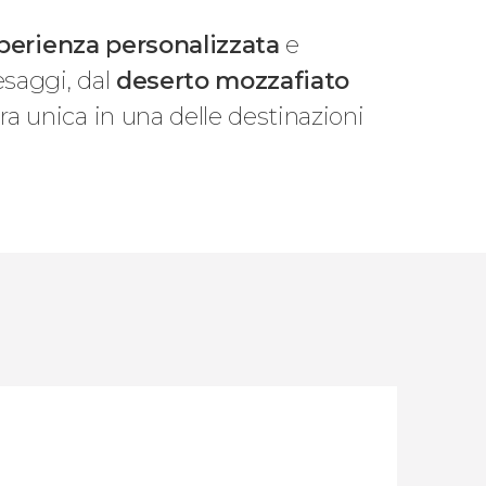
perienza personalizzata
e
esaggi, dal
deserto mozzafiato
ra unica in una delle destinazioni