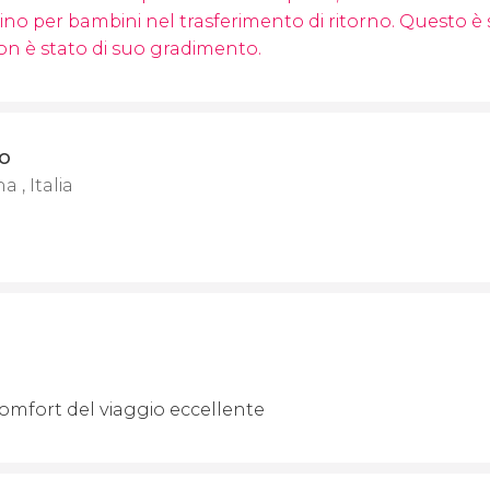
ino per bambini nel trasferimento di ritorno. Questo è s
on è stato di suo gradimento.
o
, Italia
comfort del viaggio eccellente