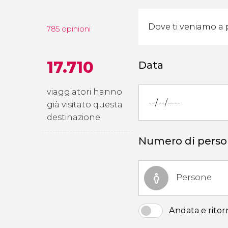
785 opinioni
17.710
Data
viaggiatori hanno
già visitato questa
destinazione
Numero di pers
Persone
Andata e ritor