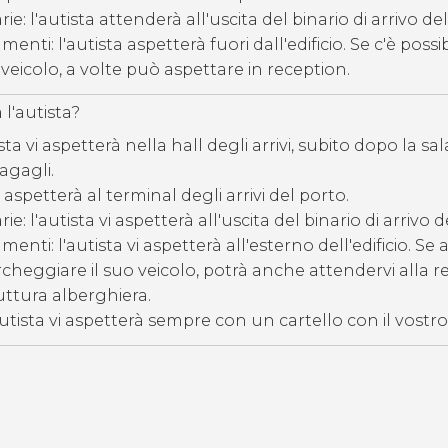
rie: l'autista attenderà all'uscita del binario di arrivo de
nti: l'autista aspetterà fuori dall'edificio. Se c'è possibi
veicolo, a volte può aspettare in reception.
l'autista?
sta vi aspetterà nella hall degli arrivi, subito dopo la sal
agagli.
vi aspetterà al terminal degli arrivi del porto.
rie: l'autista vi aspetterà all'uscita del binario di arrivo 
enti: l'autista vi aspetterà all'esterno dell'edificio. Se a
archeggiare il suo veicolo, potrà anche attendervi alla 
uttura alberghiera.
'autista vi aspetterà sempre con un cartello con il vost