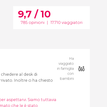
9,7 / 10
785 opinioni
|
17.710 viaggiatori
Ha
viaggiato
in famiglia
con
 chiedere al desk di
bambini
ivato. Inoltre ci ha chiesto
per aspettarvi. Siamo tuttavia
ermato che le è stato