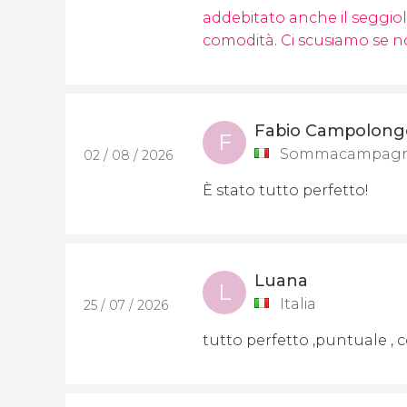
addebitato anche il seggiol
comodità. Ci scusiamo se n
Fabio Campolong
F
Sommacampagna 
02 / 08 / 2026
È stato tutto perfetto!
Luana
L
Italia
25 / 07 / 2026
tutto perfetto ,puntuale , 