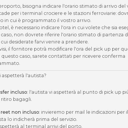
eroporto, bisogna indicare l'orario stimato di arrivo del
ade per i terminal crociere e le stazioni ferroviarie: dov
o in cui è programmato il vostro arrivo.
otel, è necessario indicare l'ora in cui volete che sia eseg
 caso, non dovrete riferire l'orario stimato di partenza 
n cui desiderate farvi venire a prendere.
isi, il fornitore potrà modificare l'ora del pick up per qu
n questo caso, sarete contattati per ricevere conferma
grammato.
spetterà l'autista?
sfer incluso
: l'autista vi aspetterà al punto di pick up pi
 ritiro bagagli.
reet non incluso
: invieremo per mail le indicazioni per 
sta lo indicherà prima del servizio.
aspetterà al terminal arrivi del porto.