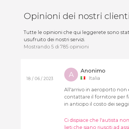
Opinioni dei nostri client
Tutte le opinioni che qui leggerete sono state
usufruito dei nostri servizi.
Mostrando 5 di 785 opinioni
Anonimo
A
Italia
18 / 06 / 2023
All'arrivo in aeroporto non
contattare il fornitore per
in anticipo il costo dei segg
Ci dispiace che l'autista no
lieti che siano riusciti ad a