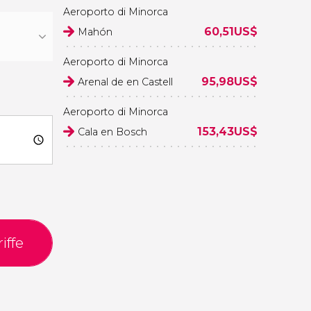
Aeroporto di Minorca
60,51
US$
Mahón
Aeroporto di Minorca
95,98
US$
Arenal de en Castell
Aeroporto di Minorca
153,43
US$
Cala en Bosch
iffe