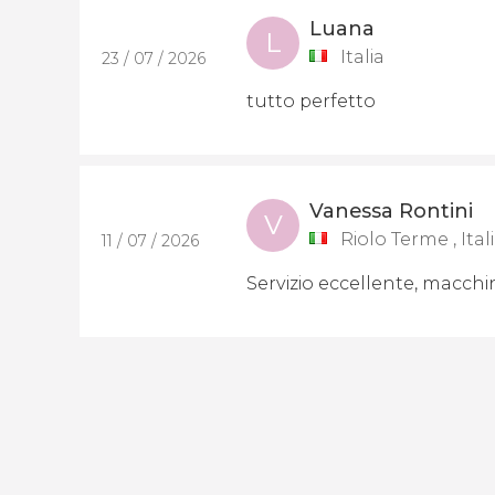
Luana
L
Italia
23 / 07 / 2026
tutto perfetto
Vanessa Rontini
V
Riolo Terme , Ital
11 / 07 / 2026
Servizio eccellente, macchin