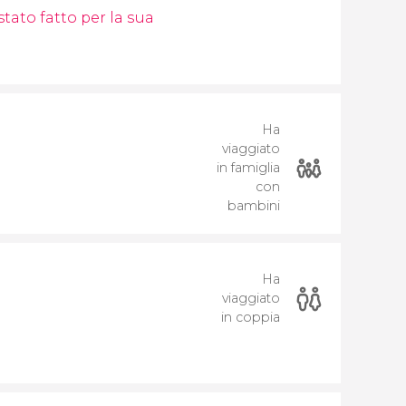
tato fatto per la sua
Ha
viaggiato
in famiglia
con
bambini
Ha
viaggiato
in coppia