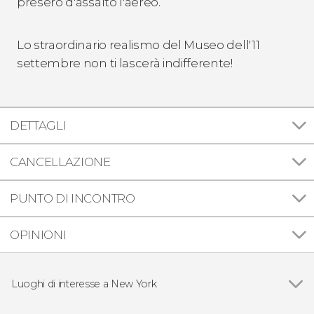
presero d'assalto l'aereo.
Lo straordinario realismo del Museo dell'11
settembre non ti lascerà indifferente!
DETTAGLI
CANCELLAZIONE
PUNTO DI INCONTRO
OPINIONI
Luoghi di interesse a New York
Vedi
Ponte di Brooklyn