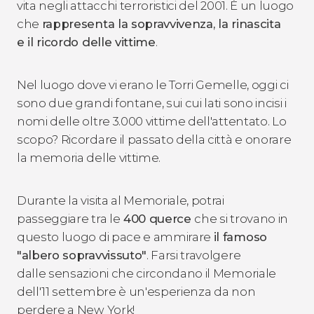
vita negli attacchi terroristici del 2001. È un luogo
che
rappresenta la sopravvivenza, la rinascita
e il ricordo delle vittime
.
Nel luogo dove vi erano le Torri Gemelle, oggi ci
sono due grandi fontane, sui cui lati sono incisi i
nomi delle oltre 3.000 vittime dell'attentato. Lo
scopo? Ricordare il passato della città e onorare
la memoria delle vittime.
Durante la visita al Memoriale, potrai
passeggiare tra le
400 querce
che si trovano in
questo luogo di pace e ammirare
il famoso
"albero sopravvissuto"
. Farsi travolgere
dalle sensazioni che circondano il Memoriale
dell'11 settembre è un'esperienza da non
perdere a New York!