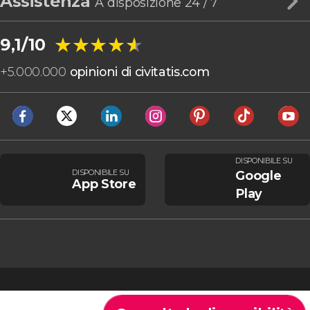
Assistenza
A disposizione 24 / 7
★★★★★
★★★★★
9,1/10
+
5.000.000
opinioni di civitatis.com
DISPONIBILE SU
DISPONIBILE SU
Google
App Store
Play