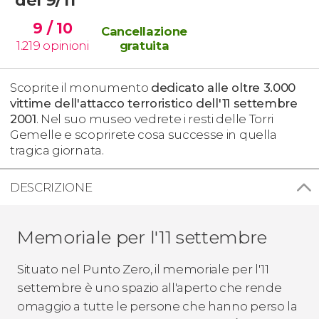
9
/ 10
Cancellazione
1.219
opinioni
gratuita
Scoprite il monumento
dedicato alle oltre 3.000
vittime dell'attacco terroristico dell'11 settembre
2001
. Nel suo museo vedrete i resti delle Torri
Gemelle e scoprirete cosa successe in quella
tragica giornata.
DESCRIZIONE
Memoriale per l'11 settembre
Situato nel Punto Zero, il memoriale per l'11
settembre è uno spazio all'aperto che rende
omaggio a tutte le persone che hanno perso la