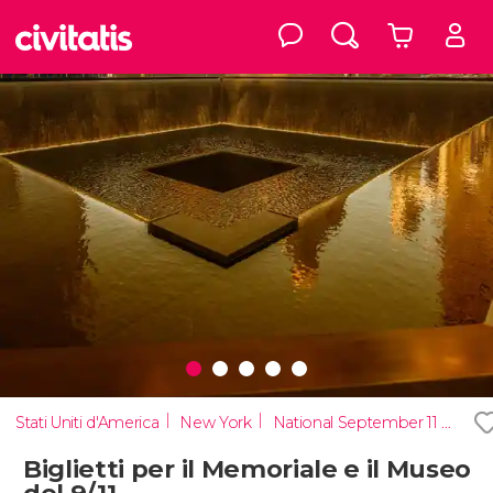
Stati Uniti d'America
New York
National September 11 Memorial & Museum
Biglietti per il Memoriale e il Museo
del 9/11