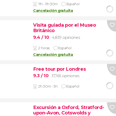
11h - 11h 30m
Español
Cancelación gratuita
Visita guiada por el Museo
Británico
9.4
/ 10
4,839 opiniones
2 horas
Español
Cancelación gratuita
Free tour por Londres
9.3
/ 10
37,165 opiniones
2h 30m - 3h
Español
Excursión a Oxford, Stratford-
upon-Avon, Cotswolds y