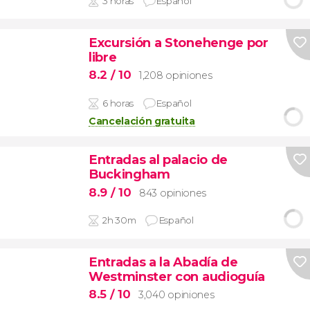
3 horas
Español
Excursión a Stonehenge por
libre
8.2
/ 10
1,208 opiniones
6 horas
Español
Cancelación gratuita
Entradas al palacio de
Buckingham
8.9
/ 10
843 opiniones
2h 30m
Español
Entradas a la Abadía de
Westminster con audioguía
8.5
/ 10
3,040 opiniones