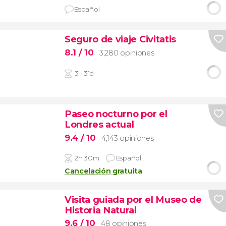
Español
Seguro de viaje Civitatis
8.1
/ 10
3,280 opiniones
3 - 31d
Paseo nocturno por el
Londres actual
9.4
/ 10
4,143 opiniones
2h 30m
Español
Cancelación gratuita
Visita guiada por el Museo de
Historia Natural
9.6
/ 10
48 opiniones