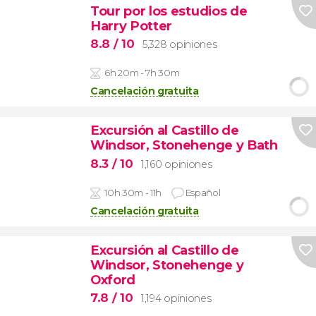
Tour por los estudios de
Harry Potter
8.8
/ 10
5,328 opiniones
6h 20m - 7h 30m
Cancelación gratuita
Excursión al Castillo de
Windsor, Stonehenge y Bath
8.3
/ 10
1,160 opiniones
10h 30m - 11h
Español
Cancelación gratuita
Excursión al Castillo de
Windsor, Stonehenge y
Oxford
7.8
/ 10
1,194 opiniones