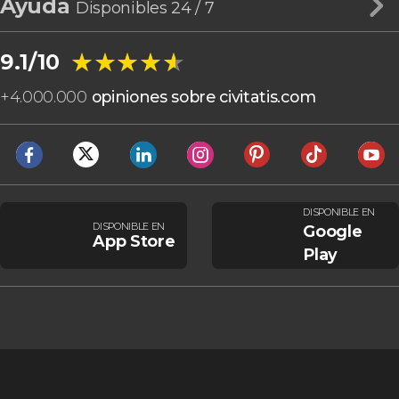
Ayuda
Disponibles 24 / 7
★★★★★
★★★★★
9.1/10
+
4.000.000
opiniones sobre civitatis.com
DISPONIBLE EN
DISPONIBLE EN
Google
App Store
Play