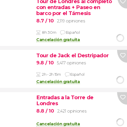
Tour de Londres al completo
con entradas + Paseo en
barco por el Támesis
8.7
/ 10
2,119 opiniones
8h 30m
Español
Cancelación gratuita
Tour de Jack el Destripador
9.8
/ 10
5,417 opiniones
2h - 2h 15m
Español
Cancelación gratuita
Entradas a la Torre de
Londres
8.8
/ 10
2,421 opiniones
Cancelación gratuita