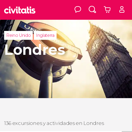
Reino Unido
Inglaterra
Londres
136 excursiones y actividades en Londres