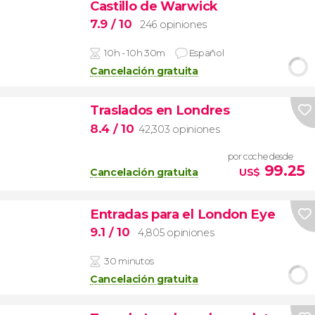
Castillo de Warwick
7.9
/ 10
246 opiniones
10h - 10h 30m
Español
Cancelación gratuita
Traslados en Londres
8.4
/ 10
42,303 opiniones
por coche desde
99.25
Cancelación gratuita
US$
Entradas para el London Eye
9.1
/ 10
4,805 opiniones
30 minutos
Cancelación gratuita