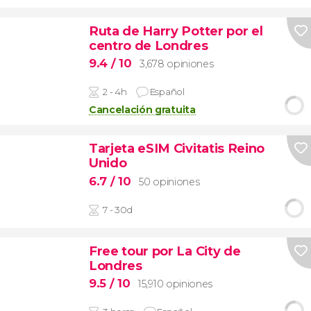
Ruta de Harry Potter por el
centro de Londres
9.4
/ 10
3,678 opiniones
2 - 4h
Español
Cancelación gratuita
Tarjeta eSIM Civitatis Reino
Unido
6.7
/ 10
50 opiniones
7 - 30d
Free tour por La City de
Londres
9.5
/ 10
15,910 opiniones