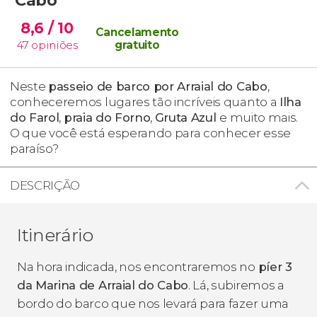
8,6
/ 10
Cancelamento
47
opiniões
gratuito
Neste
passeio de barco por Arraial do Cabo
,
conheceremos lugares tão incríveis quanto a
Ilha
do Farol
,
praia do Forno
,
Gruta Azul
e muito mais.
O que você está esperando para conhecer esse
paraíso?
DESCRIÇÃO
Itinerário
Na hora indicada, nos encontraremos no
píer 3
da Marina de Arraial do Cabo
. Lá, subiremos a
bordo do barco que nos levará para fazer uma