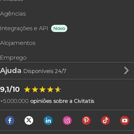
Agências
Integrações e API
Novo
Alojamentos
Emprego
Ajuda
Disponíveis 24/7
★★★★★
★★★★★
9,1/10
+
5.000.000
opiniões sobre a Civitatis