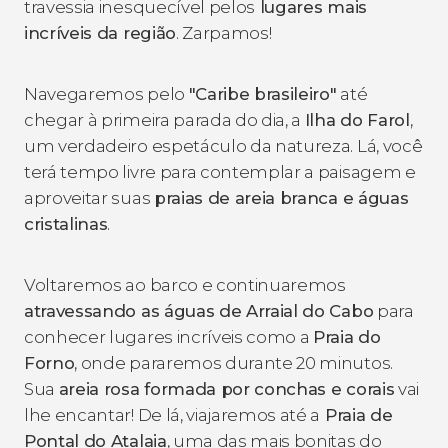
travessia inesquecível pelos
lugares mais
incríveis da região
. Zarpamos!
Navegaremos pelo
"Caribe brasileiro"
até
chegar à primeira parada do dia, a
Ilha do Farol
,
um verdadeiro espetáculo da natureza. Lá, você
terá tempo livre para contemplar a paisagem e
aproveitar suas
praias de areia branca e águas
cristalinas
.
Voltaremos ao barco e continuaremos
atravessando as águas de Arraial do Cabo
para
conhecer lugares incríveis como a
Praia do
Forno
, onde pararemos durante 20 minutos.
Sua
areia rosa formada por conchas e corais
vai
lhe encantar! De lá, viajaremos até a
Praia de
Pontal do Atalaia
, uma das mais bonitas do