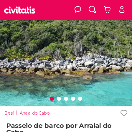
Brasil
Arraial do Cabo
Passeio de barco por Arraial do
Cabo