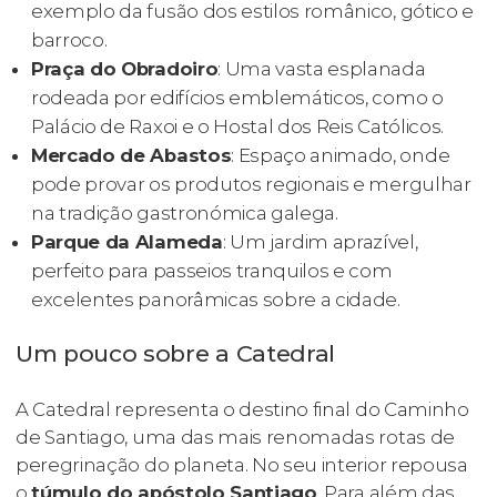
exemplo da fusão dos estilos românico, gótico e
barroco.
Praça do Obradoiro
: Uma vasta esplanada
rodeada por edifícios emblemáticos, como o
Palácio de Raxoi e o Hostal dos Reis Católicos.
Mercado de Abastos
: Espaço animado, onde
pode provar os produtos regionais e mergulhar
na tradição gastronómica galega.
Parque da Alameda
: Um jardim aprazível,
perfeito para passeios tranquilos e com
excelentes panorâmicas sobre a cidade.
Um pouco sobre a Catedral
A Catedral representa o destino final do Caminho
de Santiago, uma das mais renomadas rotas de
peregrinação do planeta. No seu interior repousa
o
túmulo do apóstolo Santiago
. Para além das