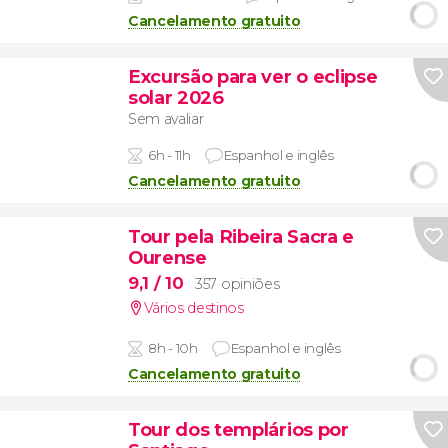
Cancelamento gratuito
Excursão para ver o eclipse
solar 2026
Sem avaliar
6h - 11h
Espanhol e inglês
Cancelamento gratuito
Tour pela Ribeira Sacra e
Ourense
9,1
/ 10
357 opiniões
Vários destinos
8h - 10h
Espanhol e inglês
Cancelamento gratuito
Tour dos templários por