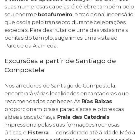
suas numerosas capelas, é célebre também pelo
seu enorme
botafumeiro
, o tradicional incensário
que oscila pelo transepto durante celebrações
especiais. Para desfrutar de uma das vistas mais
bonitas do templo, sugerimos uma visita ao
Parque da Alameda.
Excursões a partir de Santiago de
Compostela
Nos arredores de Santiago de Compostela,
encontrará várias localidades encantadoras que
recomendados conhecer. As
Rías Baixas
proporcionam praias paradisíacas e pitorescas
aldeias piscatórias, a
Praia das Catedrais
impressiona pelas suas formações rochosas
únicas, e
Fisterra
— considerado até à Idade Média