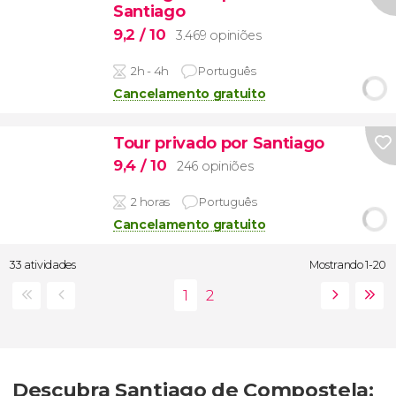
Santiago
9,2
/ 10
3.469 opiniões
2h - 4h
Português
Cancelamento gratuito
Tour privado por Santiago
9,4
/ 10
246 opiniões
2 horas
Português
Cancelamento gratuito
33 atividades
Mostrando 1-20
Descubra Santiago de Compostela: