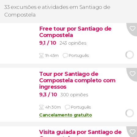
33 excursões e atividades em Santiago de
Compostela
Free tour por Santiago de
Compostela
9,1
/ 10
243 opiniões
1h 45m
Português
Tour por Santiago de
Compostela completo com
ingressos
9,3
/ 10
300 opiniões
4h 30m
Português
Cancelamento gratuito
Visita guiada por Santiago de