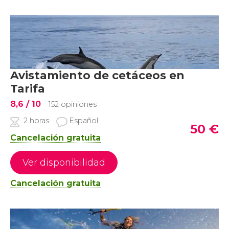
Avistamiento de cetáceos en
Tarifa
8,6
/ 10
152 opiniones
2 horas
Español
50
€
Cancelación gratuita
Ver disponibilidad
Cancelación gratuita