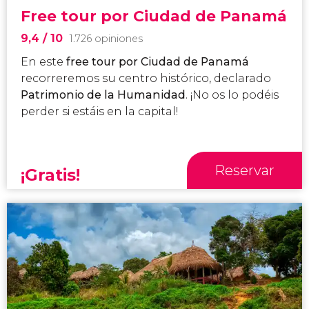
Free tour por Ciudad de Panamá
9,4
/ 10
1.726 opiniones
En este
free tour por Ciudad de Panamá
recorreremos su centro histórico, declarado
Patrimonio de la Humanidad
. ¡No os lo podéis
perder si estáis en la capital!
Reservar
¡Gratis!