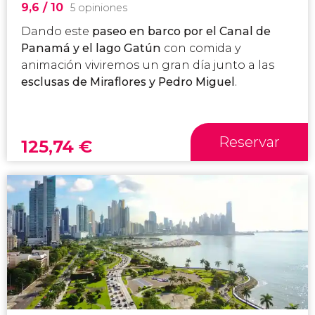
9,6
/ 10
5 opiniones
Dando este
paseo en barco por el Canal de
Panamá y el lago Gatún
con comida y
animación viviremos un gran día junto a las
esclusas de Miraflores y Pedro Miguel
.
Reservar
125,74
€