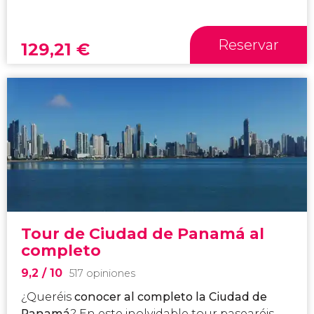
Reservar
129,21
€
Tour de Ciudad de Panamá al
completo
9,2
/ 10
517 opiniones
¿Queréis
conocer al completo la Ciudad de
Panamá
? En este inolvidable tour pasearéis