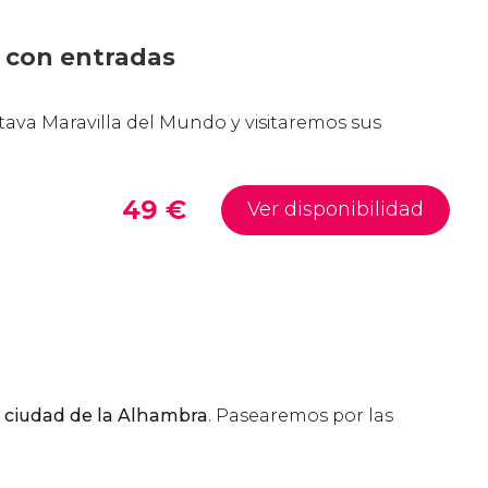
s con entradas
ava Maravilla del Mundo y visitaremos sus
49
€
Ver disponibilidad
 ciudad de la Alhambra
. Pasearemos por las