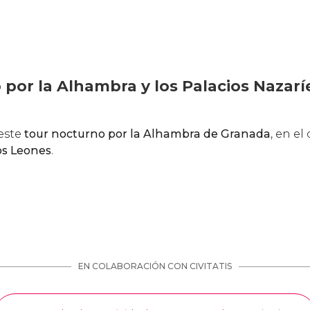
por la Alhambra y los Palacios Nazarí
este
tour nocturno por la Alhambra de Granada
, en el 
os Leones
.
EN COLABORACIÓN CON CIVITATIS