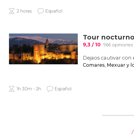
2 horas
Español
Tour nocturno 
9,3
/ 10
966 opiniones
Dejaos cautivar con 
Comares, Mexuar y l
1h 30m - 2h
Español