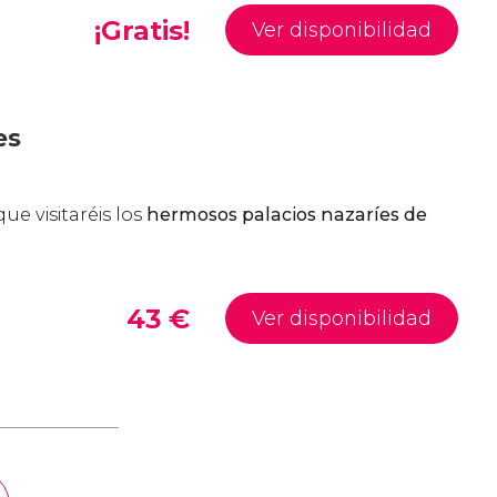
¡Gratis!
Ver disponibilidad
es
que visitaréis los
hermosos palacios nazaríes de
43
€
Ver disponibilidad