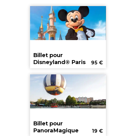
Billet pour
Disneyland® Paris
95
€
Billet pour
PanoraMagique
19
€