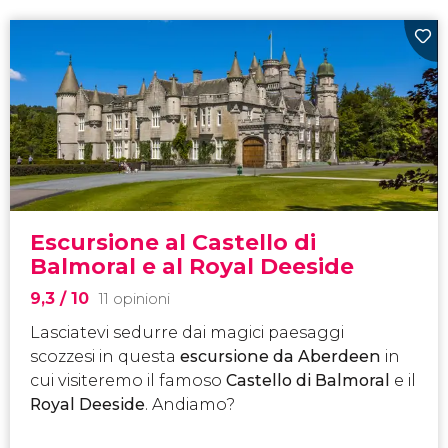
Escursione al Castello di
Balmoral e al Royal Deeside
9,3
/ 10
11 opinioni
Lasciatevi sedurre dai magici paesaggi
scozzesi in questa
escursione da Aberdeen
in
cui visiteremo il famoso
Castello di Balmoral
e il
Royal Deeside
. Andiamo?