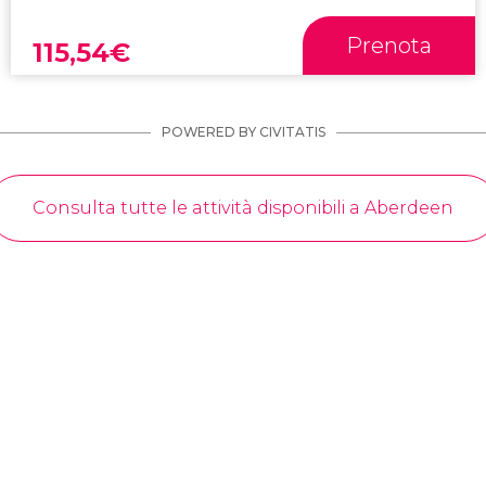
Prenota
115,54
€
POWERED BY CIVITATIS
Consulta tutte le attività disponibili a Aberdeen