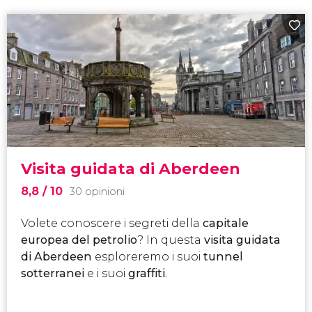
Visita guidata di Aberdeen
8,8
/ 10
30 opinioni
Volete conoscere i segreti della
capitale
europea del petrolio
? In questa
visita guidata
di Aberdeen
esploreremo i suoi
tunnel
sotterranei
e i suoi
graffiti
.