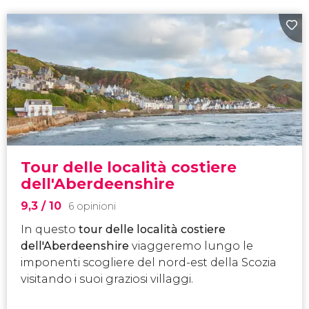
Tour delle località costiere
dell'Aberdeenshire
9,3
/ 10
6 opinioni
In questo
tour delle località costiere
dell'Aberdeenshire
viaggeremo lungo le
imponenti scogliere del nord-est della Scozia
visitando i suoi graziosi villaggi.