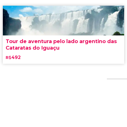
Tour de aventura pelo lado argentino das
Cataratas do Iguaçu
492
R$
Desfrute de um dos enclaves naturais mais