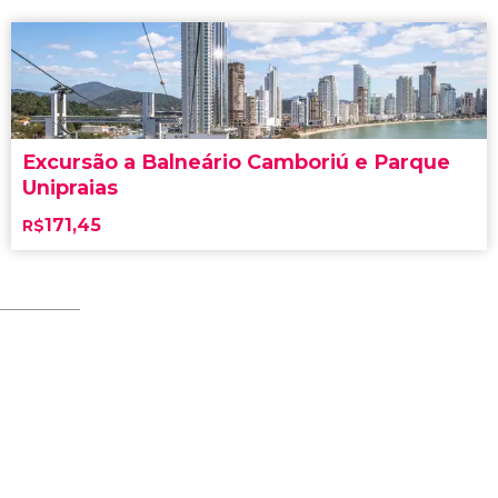
Excursão a Balneário Camboriú e Parque
Unipraias
171,45
R$