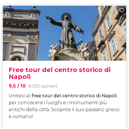
Free tour del centro storico di
Napoli
9,5
/ 10
8.032 opinioni
Unitevi al
free tour del centro storico di Napoli
per conoscere i luoghi e i monumenti più
antichi della città. Scoprite il suo passato greco
e romano!