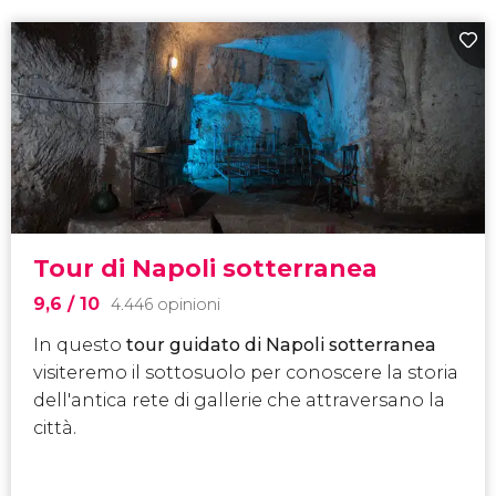
Tour di Napoli sotterranea
9,6
/ 10
4.446 opinioni
In questo
tour guidato di Napoli sotterranea
visiteremo il sottosuolo per conoscere la storia
dell'antica rete di gallerie che attraversano la
città.