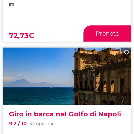
ira.
Prenota
72,73
€
Giro in barca nel Golfo di Napoli
9,2
/ 10
34 opinioni