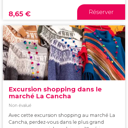
Réserver
8,65
€
Excursion shopping dans le
marché La Cancha
Non évalué
Avec cette excursion shopping au marché La
Cancha, perdez-vous dans le plus grand