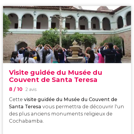
Visite guidée du Musée du
Couvent de Santa Teresa
8
/ 10
2 avis
Cette
visite guidée du Musée du Couvent de
Santa Teresa
vous permettra de découvrir l'un
des plus anciens monuments religieux de
Cochabamba.