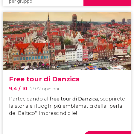
per gruppo
Free tour di Danzica
9,4
/ 10
2.972 opinioni
Partecipando al
free tour di Danzica
, scoprirete
la storia e i luoghi più emblematici della "perla
del Baltico". Imprescindibile!