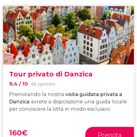
Tour privato di Danzica
9,4
/ 10
46 opinioni
Prenotando la nostra
visita guidata privata a
Danzica
avrete a disposizione una guida locale
per conoscere la città in modo esclusivo.
160
€
Prenota