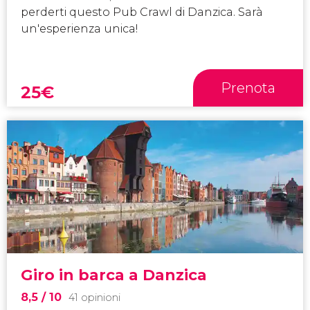
perderti questo Pub Crawl di Danzica. Sarà
un'esperienza unica!
Prenota
25
€
Giro in barca a Danzica
8,5
/ 10
41 opinioni