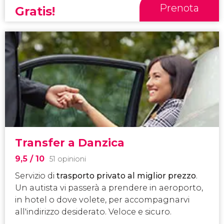
Prenota
Gratis!
Transfer a Danzica
9,5
/ 10
51 opinioni
Servizio di
trasporto privato al miglior prezzo
.
Un autista vi passerà a prendere in aeroporto,
in hotel o dove volete, per accompagnarvi
all'indirizzo desiderato. Veloce e sicuro.