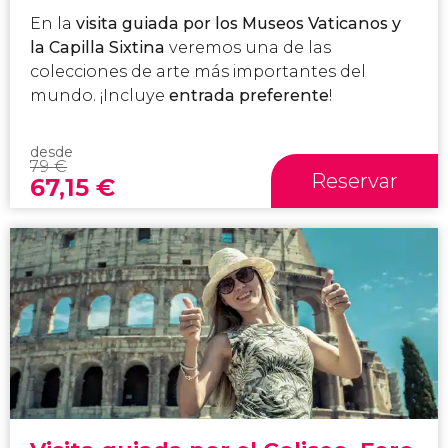
En la
visita guiada por los Museos Vaticanos y
la Capilla Sixtina
veremos una de las
colecciones de arte más importantes del
mundo. ¡Incluye
entrada preferente
!
desde
79
€
Reservar
67,15
€