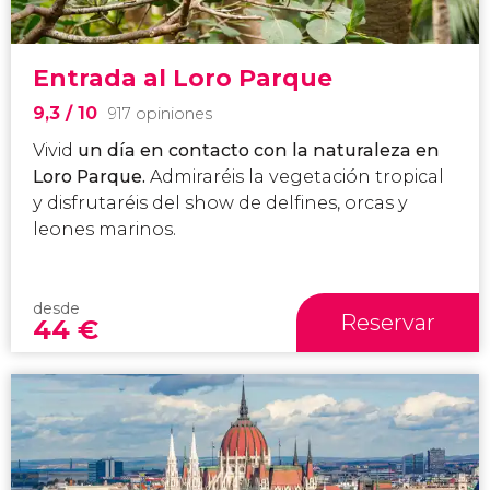
Entrada al Loro Parque
9,3
/ 10
917 opiniones
Vivid
un día en contacto con la naturaleza en
Loro Parque.
Admiraréis la vegetación tropical
y disfrutaréis del show de delfines, orcas y
leones marinos.
desde
Reservar
44
€