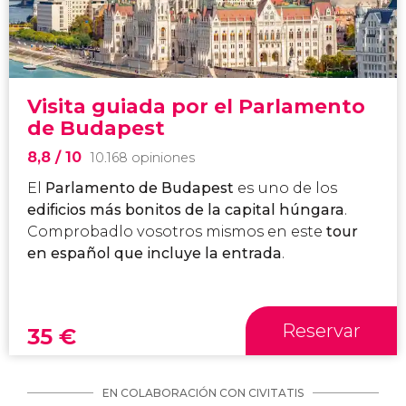
Visita guiada por el Parlamento
de Budapest
8,8
/ 10
10.168 opiniones
El
Parlamento de Budapest
es uno de los
edificios más bonitos de la capital húngara
.
Comprobadlo vosotros mismos en este
tour
en español que incluye la entrada
.
Reservar
35
€
EN COLABORACIÓN CON CIVITATIS