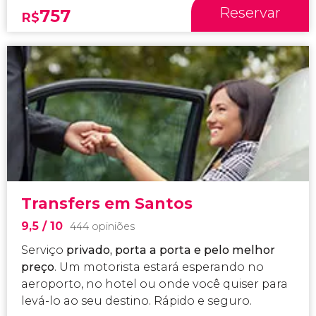
Reservar
757
R$
Transfers em Santos
9,5
/ 10
444 opiniões
Serviço
privado, porta a porta e pelo melhor
preço
. Um motorista estará esperando no
aeroporto, no hotel ou onde você quiser para
levá-lo ao seu destino. Rápido e seguro.