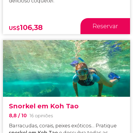
delicioso coquetel.
Reservar
106,38
US$
Snorkel em Koh Tao
8,8
/ 10
16 opiniões
Barracudas, corais, peixes exóticos… Pratique
snorkel em Koh Tao
e descubra todas as