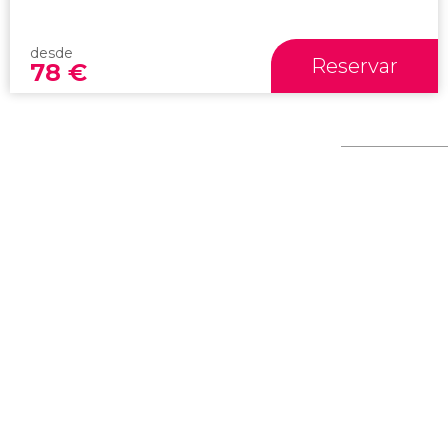
desde
Reservar
78
€