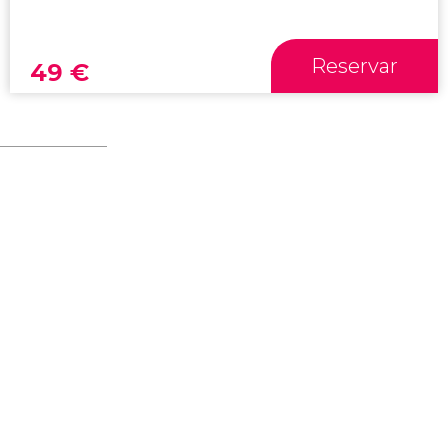
Reservar
49
€