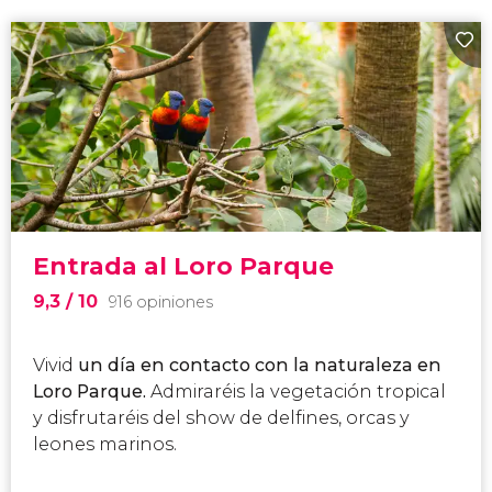
Entrada al Loro Parque
9,3
/ 10
916 opiniones
Vivid
un día en contacto con la naturaleza en
Loro Parque.
Admiraréis la vegetación tropical
y disfrutaréis del show de delfines, orcas y
leones marinos.