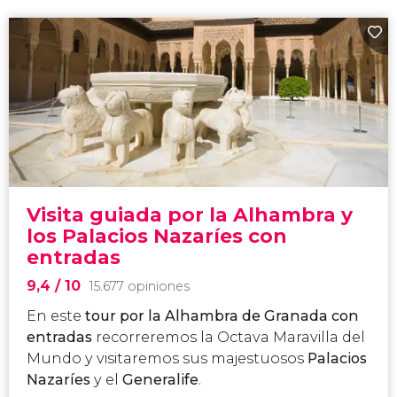
Visita guiada por la Alhambra y
los Palacios Nazaríes con
entradas
9,4
/ 10
15.677 opiniones
En este
tour
por la Alhambra de Granada
con
entradas
recorreremos la Octava Maravilla del
Mundo y visitaremos sus majestuosos
Palacios
Nazaríes
y el
Generalife
.